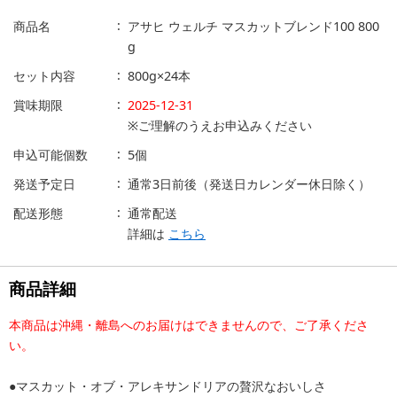
商品名
アサヒ ウェルチ マスカットブレンド100 800
g
セット内容
800g×24本
賞味期限
2025-12-31
※ご理解のうえお申込みください
申込可能個数
5個
発送予定日
通常3日前後（発送日カレンダー休日除く）
配送形態
通常配送
詳細は
こちら
商品詳細
本商品は沖縄・離島へのお届けはできませんので、ご了承くださ
い。
●マスカット・オブ・アレキサンドリアの贅沢なおいしさ