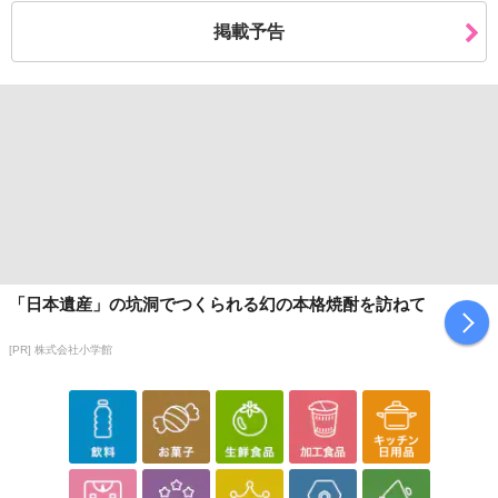
掲載予告
「日本遺産」の坑洞でつくられる幻の本格焼酎を訪ねて
[PR] 株式会社小学館