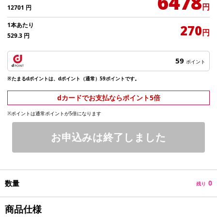
6478
円
12701
円
1本あたり
270
円
529.3
円
59
ポイント
※たまるdポイントは、dポイント（通常）59ポイントです。
dカードでお支払ならポイント5倍
※ポイントは通常ポイントが5倍になります
お申込みは終了しました
数量
0
残り
商品仕様