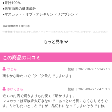
●果汁100％
●果実由来の健康成分
●マスカット・オブ・アレキサンドリアブレンド
原産国(最終加工地):
日本
注意事項:
実際にお届けする商品とパッケージ等が異なる場合がございますので、あらかじめご
了承ください。
もっと見る
この商品の口コミ
つまみ
投稿日:2025-10-08 16:14:27.0
爽やかな味わいでゴクゴク飲んでしまいます
さゆくきら
投稿日:2025-09-27 17:47:53.0
近くのお店で買うよりもお安くて助かります。
マスカットは家族皆大好きなので、あっという間になくなりそうで
す。リピしたいところですが、品切れになってしまいそうですね。