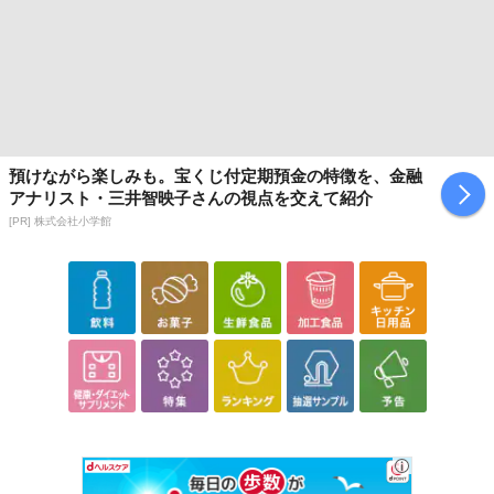
預けながら楽しみも。宝くじ付定期預金の特徴を、金融
アナリスト・三井智映子さんの視点を交えて紹介
[PR] 株式会社小学館