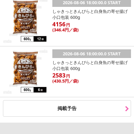
2026-08-06 18:00:00.0 START
しゃきっときんぴらと白身魚の寄せ揚げ
小口包装 600g
4156
円
(346
.4円
／袋)
2026-08-06 18:00:00.0 START
しゃきっときんぴらと白身魚の寄せ揚げ
小口包装 600g
2583
円
(430
.5円
／袋)
掲載予告