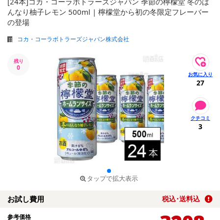
[24本]コカ・コーラボトラーズジャパン 季節の檸檬堂 冬のは
んなり柚子レモン 500ml | 檸檬堂から初の冬限定フレーバー
の登場
コカ・コーラボトラーズジャパン株式会社
残り
0
27
3
タップで拡大表示
お試し費用
税込･送料込
参考価格