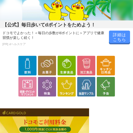
【公式】毎日歩いてdポイントをためよう！
ドコモでよかった！＜毎日の歩数がdポイントに＞アプリで健康
詳細は
習慣が楽しく続く！
こちら
[PR] dヘルスケア