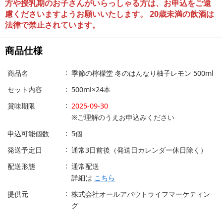
方や授乳期のお子さんがいらっしゃる方は、お申込をご遠
慮くださいますようお願いいたします。 20歳未満の飲酒は
法律で禁止されています。
商品仕様
商品名
季節の檸檬堂 冬のはんなり柚子レモン 500ml
セット内容
500ml×24本
賞味期限
2025-09-30
※ご理解のうえお申込みください
申込可能個数
5個
発送予定日
通常3日前後（発送日カレンダー休日除く）
配送形態
通常配送
詳細は
こちら
提供元
株式会社オールアバウトライフマーケティン
グ