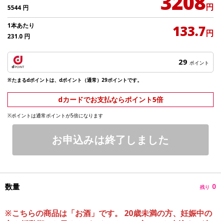
3208
円
5544
円
1本あたり
133.7
円
231.0
円
29
ポイント
※たまるdポイントは、dポイント（通常）29ポイントです。
dカードでお支払ならポイント5倍
※ポイントは通常ポイントが5倍になります
お申込みは終了しました
数量
0
残り
※こちらの商品は「お酒」です。 20歳未満の方、妊娠中の