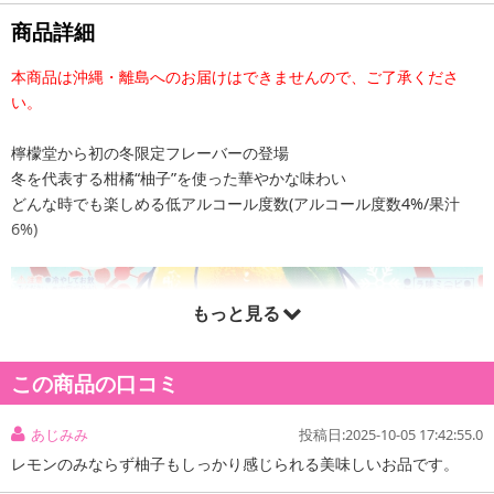
商品詳細
本商品は沖縄・離島へのお届けはできませんので、ご了承くださ
い。
檸檬堂から初の冬限定フレーバーの登場
冬を代表する柑橘“柚子”を使った華やかな味わい
どんな時でも楽しめる低アルコール度数(アルコール度数4%/果汁
6%)
もっと見る
この商品の口コミ
あじみみ
投稿日:2025-10-05 17:42:55.0
レモンのみならず柚子もしっかり感じられる美味しいお品です。