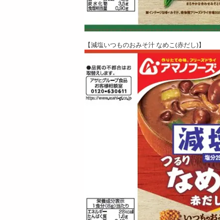
【減塩いつものおみそ汁 なめこ(赤だし)】