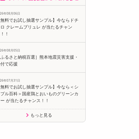
026年08月06日
【無料でお試し抽選サンプル】今ならドチ
ロ クレームブリュレ が当たるチャン
ス！！
026年08月05日
［ふるさと納税百選］熊本地震災害支援・
寄付で応援
026年07月31日
【無料でお試し抽選サンプル】今なら＜シ
ンプル百科＞国産鶏とおいものグリーンカ
レー が当たるチャンス！！
もっと見る