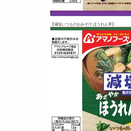
【減塩いつものおみそ汁 ほうれん草】