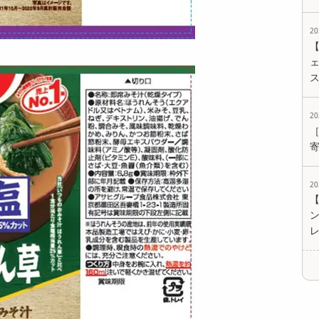
2
ェ
2
2