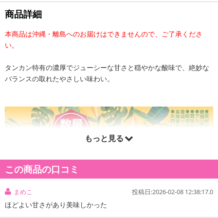
商品詳細
本商品は沖縄・離島へのお届けはできませんので、ご了承くださ
い。
タンカン特有の濃厚でジューシーな甘さと穏やかな酸味で、絶妙な
バランスの取れたやさしい味わい。
もっと見る
この商品の口コミ
まめこ
投稿日:2026-02-08 12:38:17.0
ほどよい甘さがあり美味しかった