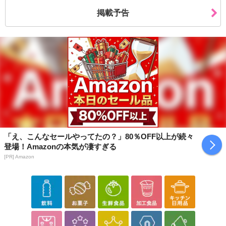
掲載予告
「え、こんなセールやってたの？」80％OFF以上が続々
登場！Amazonの本気が凄すぎる
[PR] Amazon