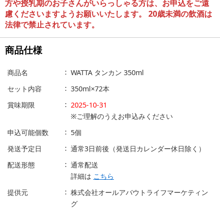
方や授乳期のお子さんがいらっしゃる方は、お申込をご遠
慮くださいますようお願いいたします。 20歳未満の飲酒は
法律で禁止されています。
商品仕様
商品名
WATTA タンカン 350ml
セット内容
350ml×72本
賞味期限
2025-10-31
※ご理解のうえお申込みください
申込可能個数
5個
発送予定日
通常3日前後（発送日カレンダー休日除く）
配送形態
通常配送
詳細は
こちら
提供元
株式会社オールアバウトライフマーケティン
グ