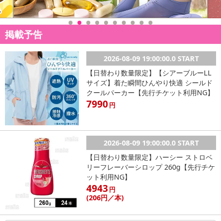
掲載予告
2026-08-09 19:00:00.0 START
【日替わり数量限定】【シアーブルーLL
サイズ】着た瞬間ひんやり快適 シールド
クールパーカー【先行チケット利用NG】
7990
円
2026-08-09 19:00:00.0 START
【日替わり数量限定】ハーシー ストロベ
リーフレーバーシロップ 260g【先行チケ
ット利用NG】
4943
円
(206
円
／本)