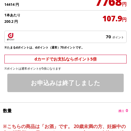
7768
円
14414
円
1本あたり
107.9
円
200.2
円
70
ポイント
※たまるdポイントは、dポイント（通常）70ポイントです。
dカードでお支払ならポイント5倍
※ポイントは通常ポイントが5倍になります
お申込みは終了しました
数量
0
残り
※こちらの商品は「お酒」です。 20歳未満の方、妊娠中の