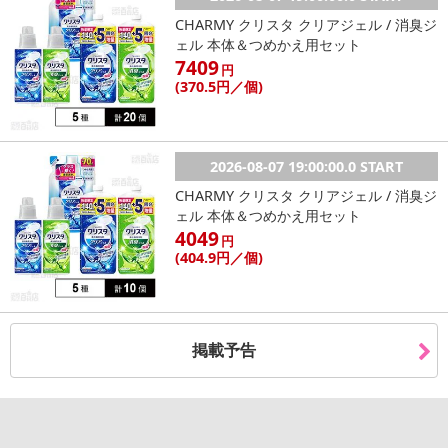
CHARMY クリスタ クリアジェル / 消臭ジ
ェル 本体＆つめかえ用セット
7409
円
(370
.5円
／個)
2026-08-07 19:00:00.0 START
CHARMY クリスタ クリアジェル / 消臭ジ
ェル 本体＆つめかえ用セット
4049
円
(404
.9円
／個)
掲載予告