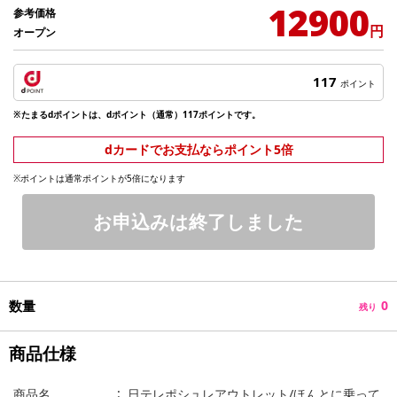
12900
参考価格
円
オープン
117
ポイント
※たまるdポイントは、dポイント（通常）117ポイントです。
dカードでお支払ならポイント5倍
※ポイントは通常ポイントが5倍になります
お申込みは終了しました
数量
0
残り
商品仕様
商品名
日テレポシュレアウトレット/ほんとに乗って