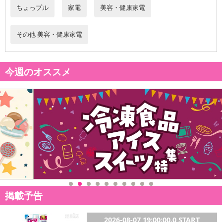
ちょっプル
家電
美容・健康家電
その他 美容・健康家電
今週のオススメ
掲載予告
2026-08-07 19:00:00.0 START