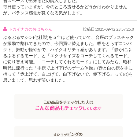
省スペースで出来るため購入しました。
毎日使っていますが、今のところ痩せるかどうかはわかりません
が、バランス感覚が良くなる気がします。
トカイナカのおばちゃん
投稿日:2025-09-12 23:57:25.0
ぶるぶるマシン(他社製)を５年ほど使っていて、台座のプラスチック
が振動で割れてきたので、今回買い替えました。幅をとらずコンパ
クト、振動が軽やかで、ハイクオリティ感があります。「静かにぶ
るぶるするモード」と「エクササイズをコーチしてくれるモード」
に切り替え可能。「コーチしてくれるモード」にしてみたら、昭和
時代に流行った「手旗で上げ下げのゲーム体操」(赤と白の旗を手に
持って「赤上げて、白上げて、白下げないで、赤下げる」っての)を
思い出して、思わず笑いました。