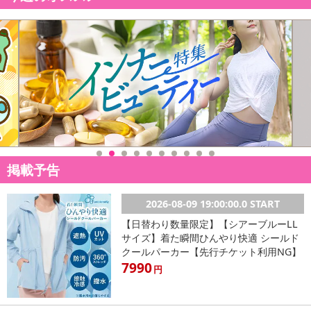
掲載予告
2026-08-09 19:00:00.0 START
【日替わり数量限定】【シアーブルーLL
サイズ】着た瞬間ひんやり快適 シールド
クールパーカー【先行チケット利用NG】
7990
円