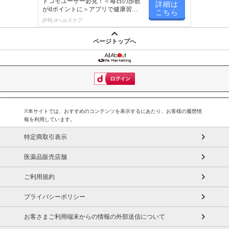
ドコモユーザー必見！＜毎日の歩数
詳細は
がdポイントに＞アプリで健康習慣
こちら
が楽しく続く
[PR] dヘルスケア
ページトップへ
※本サイトでは、おすすめのコンテンツを表示するにあたり、お客様の履歴情
報を利用しています。
特定商取引表示
医薬品販売店舗
ご利用規約
プライバシーポリシー
お客さまご利用端末からの情報の外部送信について