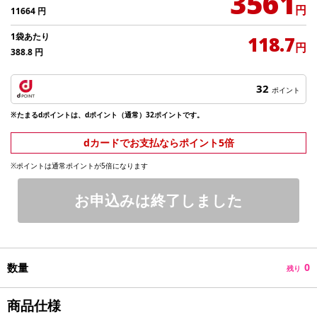
3561
円
11664
円
1袋あたり
118.7
円
388.8
円
32
ポイント
※たまるdポイントは、dポイント（通常）32ポイントです。
dカードでお支払ならポイント5倍
※ポイントは通常ポイントが5倍になります
お申込みは終了しました
数量
0
残り
商品仕様