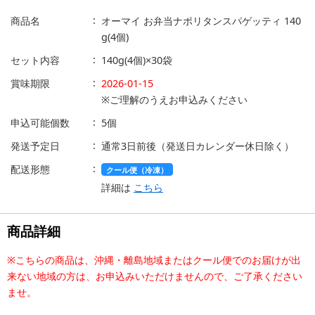
商品名
オーマイ お弁当ナポリタンスパゲッティ 140
g(4個)
セット内容
140g(4個)×30袋
賞味期限
2026-01-15
※ご理解のうえお申込みください
申込可能個数
5個
発送予定日
通常3日前後（発送日カレンダー休日除く）
配送形態
クール便（冷凍）
詳細は
こちら
商品詳細
※こちらの商品は、沖縄・離島地域またはクール便でのお届けが出
来ない地域の方は、お申込みいただけませんので、ご了承ください
ませ。