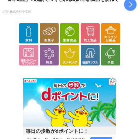
[PR] 株式会社小学館
毎日の歩数がdポイントに！