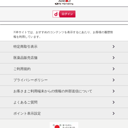
止させていただきます。
発送日カレンダー
※本サイトでは、おすすめのコンテンツを表示するにあたり、お客様の履歴情
報を利用しています。
特定商取引表示
医薬品販売店舗
ご利用規約
プライバシーポリシー
休業日
お客さまご利用端末からの情報の外部送信について
■
その他共通および商品カテゴリー別注意事項（※必ずご確認くだ
さい）
よくあるご質問
ポイント表示設定
こちらの情報は
2026-07-09 14:08:36.0
での情報となります。