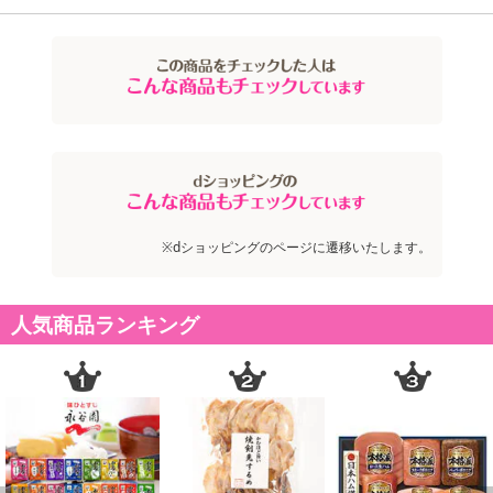
※dショッピングのページに遷移いたします。
人気商品ランキング