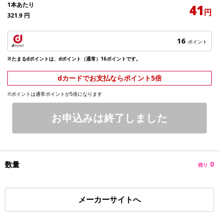
1本あたり
41
円
321.9
円
16
ポイント
※たまるdポイントは、dポイント（通常）16ポイントです。
dカードでお支払ならポイント5倍
※ポイントは通常ポイントが5倍になります
お申込みは終了しました
数量
0
残り
メーカーサイトへ