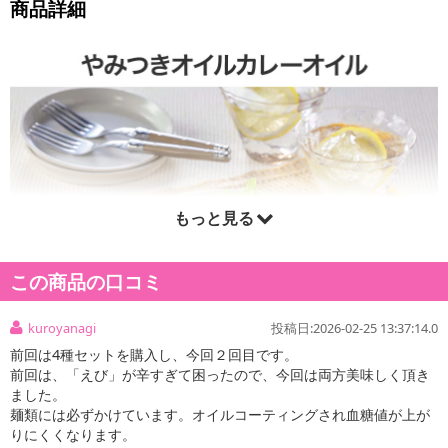
商品詳細
もっと見る
この商品の口コミ
kuroyanagi
投稿日:2026-02-25 13:37:14.0
前回は4種セットを購入し、今回２回目です。
前回は、「えび」が辛すぎて困ったので、今回は両方美味しく頂き
ました。
麺類には必ずかけています。オイルコーティングされ血糖値が上が
りにくくなります。