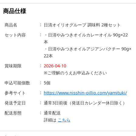
商品仕様
商品名
日清オイリオグループ 調味料 2種セット
セット内容
・日清やみつきオイルカレーオイル 90g×22
本
・日清やみつきオイルアジアンパクチー 90g×
22本
賞味期限
2026-04-10
※ご理解のうえお申込みください
申込可能個数
5個
参考サイト
https://www.nisshin-oillio.com/yamituki/
発送予定日
通常3日前後（発送日カレンダー休日除く）
配送形態
通常配送
詳細は
こちら