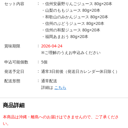
セット内容
・信州安曇野りんごジュース 80g×20本
・山梨のももジュース 80g×20本
・和歌山のみかんジュース 80g×20本
・信州のぶどうジュース 80g×20本
・信州の和梨ジュース 80g×20本
・福岡あまおう 80g×20本
賞味期限
2026-04-24
※ご理解のうえお申込みください
申込可能個数
5個
発送予定日
通常3日前後（発送日カレンダー休日除く）
配送形態
通常配送
詳細は
こちら
商品詳細
本商品は沖縄・離島へのお届けはできませんので、ご了承くださ
い。