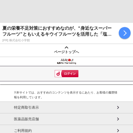
夏の栄養不足対策におすすめなのが、“身近なスーパー
フルーツ”ともいえるキウイフルーツを活用した「塩キ
ウイ」
[PR] 株式会社小学館
ページトップへ
【福岡あまおう】
※本サイトでは、おすすめのコンテンツを表示するにあたり、お客様の履歴情
報を利用しています。
特定商取引表示
医薬品販売店舗
ご利用規約