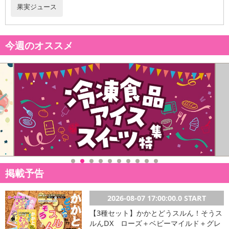
果実ジュース
今週のオススメ
掲載予告
【和歌山のみかんジュース】
2026-08-07 17:00:00.0 START
【3種セット】かかとどうスルん！そうス
ルんDX ローズ＋ベビーマイルド＋グレ