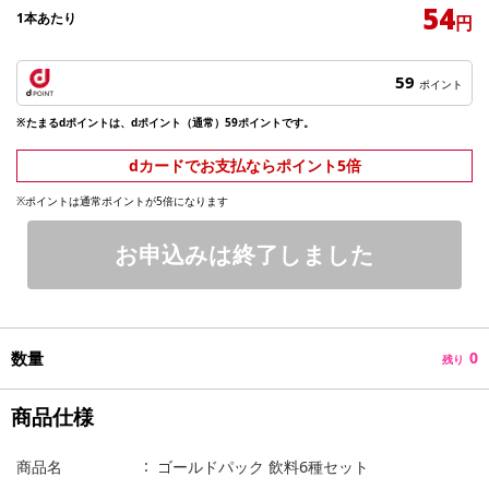
54
1本あたり
円
59
ポイント
※たまるdポイントは、dポイント（通常）59ポイントです。
dカードでお支払ならポイント5倍
※ポイントは通常ポイントが5倍になります
お申込みは終了しました
数量
0
残り
商品仕様
商品名
ゴールドパック 飲料6種セット