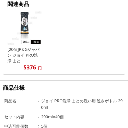
関連商品
[20個]P&Gジャパ
ン ジョイ PRO洗
浄 まと...
5376
円
商品仕様
商品名
ジョイ PRO洗浄 まとめ洗い用 逆さボトル 29
0ml
セット内容
290ml×40個
申込可能個数
5個