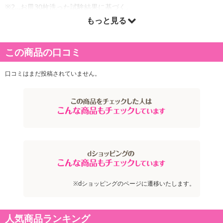
※2…お皿30枚洗った試験結果に基づく。
もっと見る
原産国(最終加工地):
日本
この商品の口コミ
口コミはまだ投稿されていません。
※dショッピングのページに遷移いたします。
人気商品ランキング