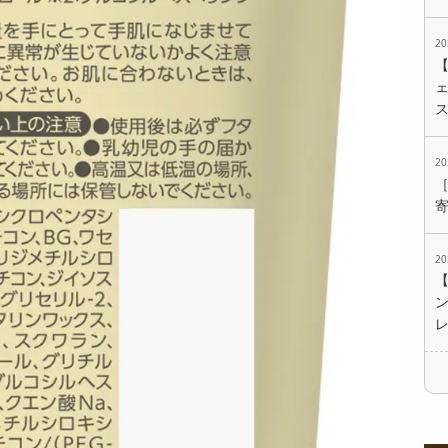
2
ェ
2
2