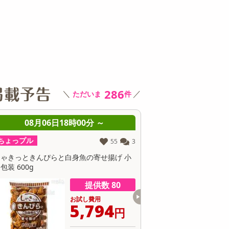
その他 キッチン・日用品
その他 ファッション
サ
286
＼
／
ただいま
件
6日18時00分 ～
08月06日18時00分 ～
ちょっプル
55
3
1
ぴらと白身魚の寄せ揚げ 小
アマノフーズ いつものおみそ汁 13種セッ
提供数 80
提供数 59
お試し費用
お試し費用
5,794
8,284
円
円