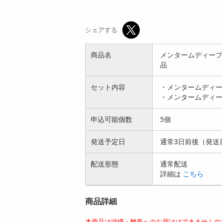
シェアする
商品名
メンタームディープナ
品
セット内容
・メンタームディープ
・メンタームディープ
申込可能個数
5個
発送予定日
通常3日前後（発送
配送形態
通常配送
詳細は
こちら
商品詳細
本商品は沖縄・離島へのお届けはできませんの