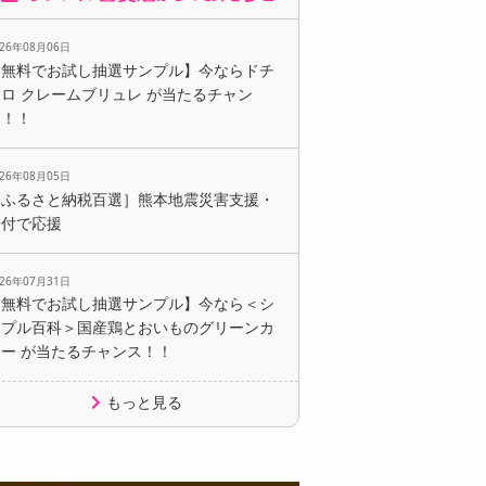
026年08月06日
【無料でお試し抽選サンプル】今ならドチ
ロ クレームブリュレ が当たるチャン
ス！！
026年08月05日
［ふるさと納税百選］熊本地震災害支援・
寄付で応援
026年07月31日
【無料でお試し抽選サンプル】今なら＜シ
ンプル百科＞国産鶏とおいものグリーンカ
レー が当たるチャンス！！
もっと見る