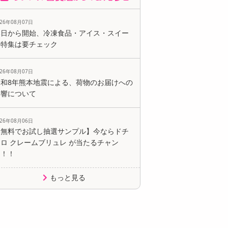
026年08月07日
本日から開始、冷凍食品・アイス・スイー
ツ特集は要チェック
026年08月07日
令和8年熊本地震による、荷物のお届けへの
影響について
026年08月06日
【無料でお試し抽選サンプル】今ならドチ
ロ クレームブリュレ が当たるチャン
ス！！
もっと見る