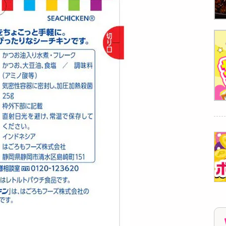
[4種計48個]はごろも
[4種計24個]はごろも
[96個]はごろもフー
フーズ 甘みあっさり
フーズ 甘みあっさり
ズ はごろも煮Every
4種...
4種...
パ...
7963
4525
12078
円
円
円
[24個]はごろもフー
[48個]はごろもフー
[12個]はごろもフー
ズ はごろも煮Every
ズ シャキッとコーン
ズ はごろも煮Every
パ...
65g...
パ...
6589
3871
1990
円
円
円