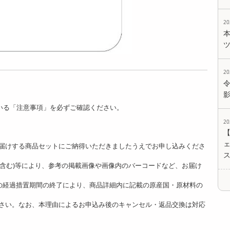
2
2
いる「注意事項」を必ずご確認ください。
2
。
ェ
届けする商品セットにご納得いただきましたうえでお申し込みくださ
ど含む)等により、参考の掲載画像や画像内のバーコードなど、お届け
]の経過措置期間の終了により、商品詳細内に記載の原産国・原材料の
さい。なお、本理由によるお申込み後のキャンセル・返品交換は対応