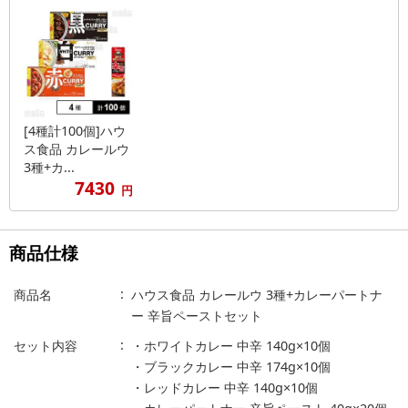
[4種計100個]ハウ
ス食品 カレールウ
3種+カ...
7430
円
商品仕様
商品名
ハウス食品 カレールウ 3種+カレーパートナ
ー 辛旨ペーストセット
セット内容
・ホワイトカレー 中辛 140g×10個
・ブラックカレー 中辛 174g×10個
・レッドカレー 中辛 140g×10個