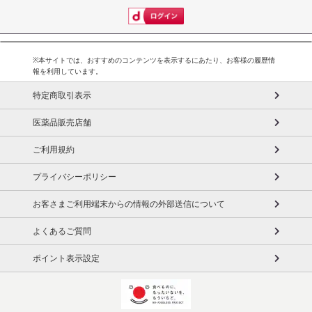
禁じます。
転売等、目的以外での利用が確認された場合は、サービス利用を停
止させていただきます。
※本サイトでは、おすすめのコンテンツを表示するにあたり、お客様の履歴情
報を利用しています。
発送日カレンダー
特定商取引表示
医薬品販売店舗
ご利用規約
プライバシーポリシー
お客さまご利用端末からの情報の外部送信について
よくあるご質問
休業日
ポイント表示設定
■
その他共通および商品カテゴリー別注意事項（※必ずご確認くだ
さい）