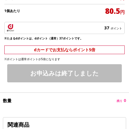
80.5
1個あたり
円
37
ポイント
※たまるdポイントは、dポイント（通常）37ポイントです。
dカードでお支払ならポイント5倍
※ポイントは通常ポイントが5倍になります
お申込みは終了しました
数量
0
残り
関連商品