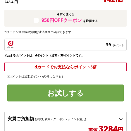
248.4
円
今すぐ使える
950円OFFクーポン
を取得する
※クーポン適用後の費用は決済画面で確認できます
39
ポイント
※たまるdポイントは、dポイント（通常）39ポイントです。
dカードでお支払ならポイント5倍
※ポイントは通常ポイントが5倍になります
お試しする
実質ご負担額
(お試し費用 - クーポン - ポイント還元)
3284
円
実質