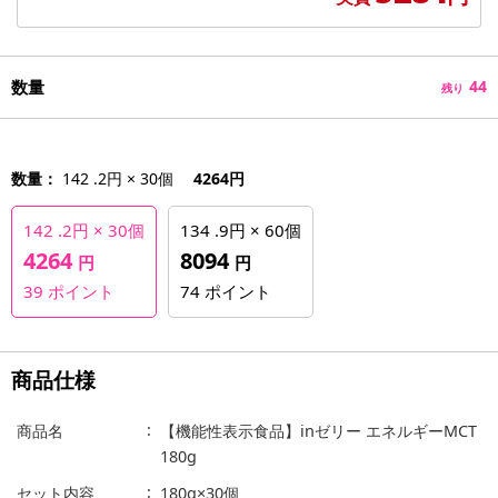
数量
44
残り
数量：
142 .2円 × 30個
4264円
142 .2円 × 30個
134 .9円 × 60個
4264
8094
円
円
39
ポイント
74
ポイント
商品仕様
商品名
【機能性表示食品】inゼリー エネルギーMCT
180g
セット内容
180g×30個