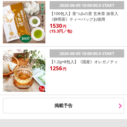
2026-08-09 10:00:00.0 START
【100包入】茶つみの里 玄米茶 抹茶入
《静岡茶》ティーバッグお徳用
1530
円
(15
.3円
／包)
2026-08-09 10:00:00.0 START
【1.2g×8包入】《国産》オレガノティ
1256
円
掲載予告