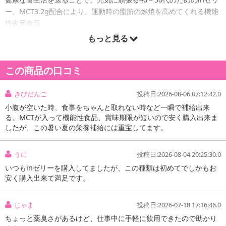
ー。MCT3.2g配合により、運動時の脂肪の燃焼を高めてくれる機能
性表示食品。
もっと見る
この商品の口コミ
きびだんご
投稿日:2026-08-06 07:12:42.0
小腹が空いた時、食事をちゃんと取れない時など一瞬で補給出来
る。MCTが入って機能性食品、賞味期限が短いので安く購入出来ま
したが、この暑い夏の栄養補給には重宝してます。
うに
投稿日:2026-08-04 20:25:30.0
いつもinゼリーを購入してましたが、この種類は初めてでしかもお
安く購入出来て満足です。
じゃま
投稿日:2026-07-18 17:16:46.0
ちょっと薬臭さがあるけど、仕事中に手軽に飲用できたので助かり