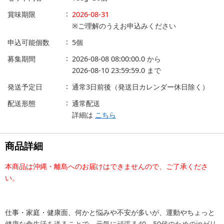
賞味期限
2026-08-31
※ご理解のうえお申込みください
申込可能個数
5個
募集期間
2026-08-08 08:00:00.0
から
2026-08-10 23:59:59.0
まで
発送予定日
通常3日前後（発送日カレンダー休日除く）
配送形態
通常配送
詳細は
こちら
商品詳細
本商品は沖縄・離島へのお届けはできませんので、ご了承くださ
い。
仕事・家庭・健康面、何かと悩みや不安が多いが、運動やちょっと
健康な食生活を送ることで、元気に頑張る40－50代のためのinゼリ