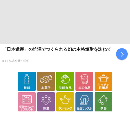
「日本遺産」の坑洞でつくられる幻の本格焼酎を訪ねて
[PR] 株式会社小学館