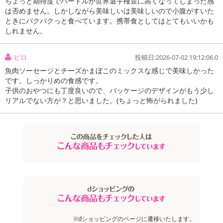
ちょっと期待度でハードルが世界選手権並に高くなってしまった感
は否めません。しかしながら美味しいは美味しいので小腹がすいた
ときにパクパクっと食べています。携帯食としてはとてもいいかも
しれません。
ピロ
投稿日:2026-07-02 19:12:06.0
魚肉ソーセージとチーズかまぼこのミックスな感じで美味しかった
です。しっかりめの食感です。
子供のおやつにも丁度良いので、パッケージのデザインがもう少し
リアルでない方が？と思いました。(ちょっと怖がられました)
注意事項
お申込みの際は 「商品情報」に記載されている「注意事項」を
必ずご確認ください。
※dショッピングのページに遷移いたします。
【キャンセルについて】