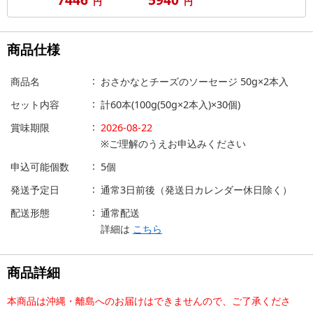
円
円
商品仕様
商品名
おさかなとチーズのソーセージ 50g×2本入
セット内容
計60本(100g(50g×2本入)×30個)
賞味期限
2026-08-22
※ご理解のうえお申込みください
申込可能個数
5個
発送予定日
通常3日前後（発送日カレンダー休日除く）
配送形態
通常配送
詳細は
こちら
商品詳細
本商品は沖縄・離島へのお届けはできませんので、ご了承くださ