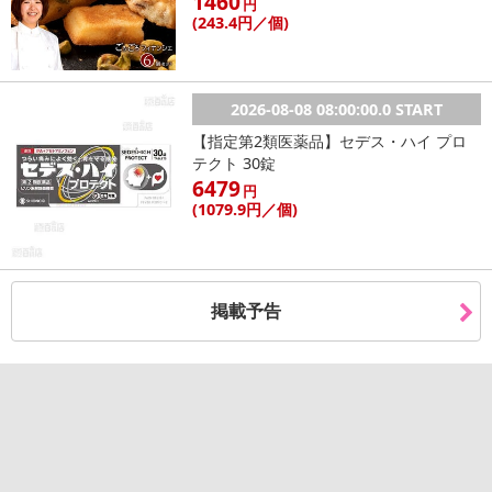
1460
円
(243
.4円
／個)
2026-08-08 08:00:00.0 START
【指定第2類医薬品】セデス・ハイ プロ
テクト 30錠
6479
円
(1079
.9円
／個)
掲載予告