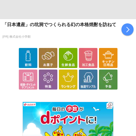
「日本遺産」の坑洞でつくられる幻の本格焼酎を訪ねて
[PR] 株式会社小学館