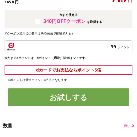
145.8
円
今すぐ使える
340円OFFクーポン
を取得する
※クーポン適用後の費用は決済画面で確認できます
39
ポイント
※たまるdポイントは、dポイント（通常）39ポイントです。
dカードでお支払ならポイント5倍
※ポイントは通常ポイントが5倍になります
お試しする
数量
5
残り