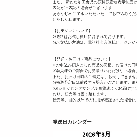
また、[新たな加工食品の原料原産地表示制度
表記が旧表記の場合がございます。
あらかじめご了承いただいた上でお申込みくだ
いたしかねます。
【お支払いについて】
※送料はお試し費用に含まれております。
※お支払い方法は、電話料金合算払い、クレジ
【発送・お届け・商品について】
※お申込み頂きました商品の同梱、お届けの日
※会員様のご都合でお受取りいただけない場合
また、お届け日時のご指定は、お受けできませ
※発送予定日は前後する場合がございます。ま
※dショッピングサンプル百貨店よりお届けす
おり、転売等は固く禁じます。
転売等、目的以外での利用が確認された場合は
発送日カレンダー