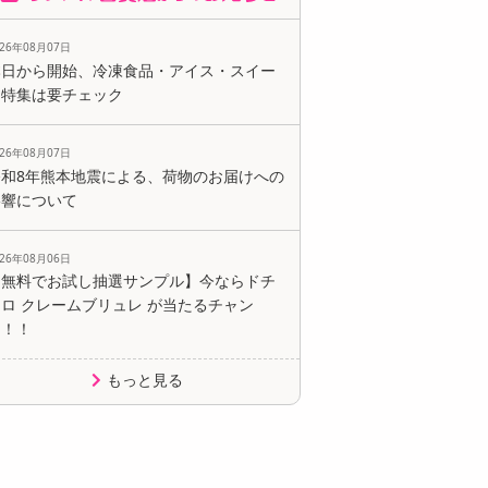
026年08月07日
本日から開始、冷凍食品・アイス・スイー
ツ特集は要チェック
026年08月07日
令和8年熊本地震による、荷物のお届けへの
影響について
026年08月06日
【無料でお試し抽選サンプル】今ならドチ
ロ クレームブリュレ が当たるチャン
ス！！
もっと見る