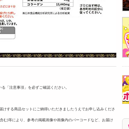
いる「注意事項」を必ずご確認ください。
。
届けする商品セットにご納得いただきましたうえでお申し込みくださ
ど含む)等により、参考の掲載画像や画像内のバーコードなど、お届け