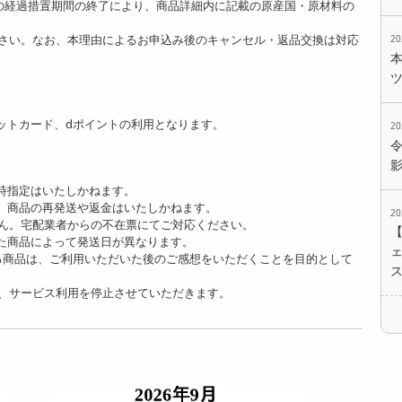
]の経過措置期間の終了により、商品詳細内に記載の原産国・原材料の
さい。なお、本理由によるお申込み後のキャンセル・返品交換は対応
2
ットカード、dポイントの利用となります。
2
時指定はいたしかねます。
、商品の再発送や返金はいたしかねます。
2
ん。宅配業者からの不在票にてご対応ください。
た商品によって発送日が異なります。
ェ
る商品は、ご利用いただいた後のご感想をいただくことを目的として
、サービス利用を停止させていただきます。