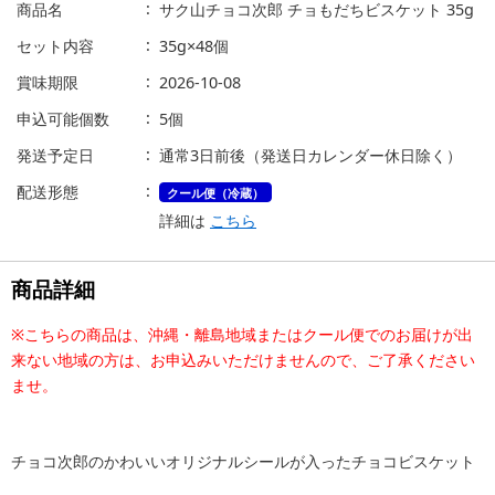
商品名
サク山チョコ次郎 チョもだちビスケット 35g
セット内容
35g×48個
賞味期限
2026-10-08
申込可能個数
5個
発送予定日
通常3日前後（発送日カレンダー休日除く）
配送形態
クール便（冷蔵）
詳細は
こちら
商品詳細
※こちらの商品は、沖縄・離島地域またはクール便でのお届けが出
来ない地域の方は、お申込みいただけませんので、ご了承ください
ませ。
チョコ次郎のかわいいオリジナルシールが入ったチョコビスケット