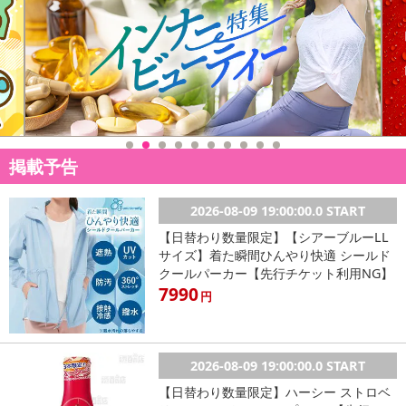
掲載予告
2026-08-09 19:00:00.0 START
【日替わり数量限定】【シアーブルーLL
サイズ】着た瞬間ひんやり快適 シールド
クールパーカー【先行チケット利用NG】
7990
円
2026-08-09 19:00:00.0 START
【日替わり数量限定】ハーシー ストロベ