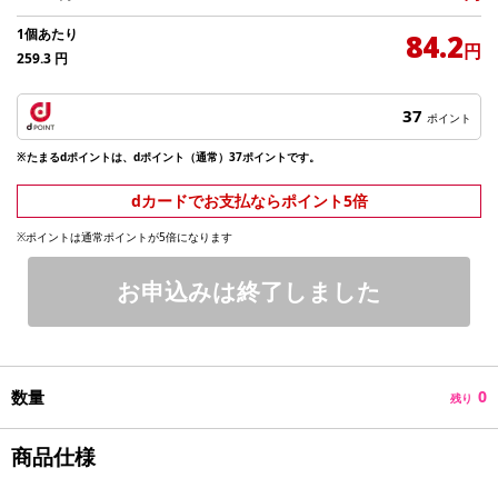
1個あたり
84.2
円
259.3
円
37
ポイント
※たまるdポイントは、dポイント（通常）37ポイントです。
dカードでお支払ならポイント5倍
※ポイントは通常ポイントが5倍になります
お申込みは終了しました
数量
0
残り
商品仕様