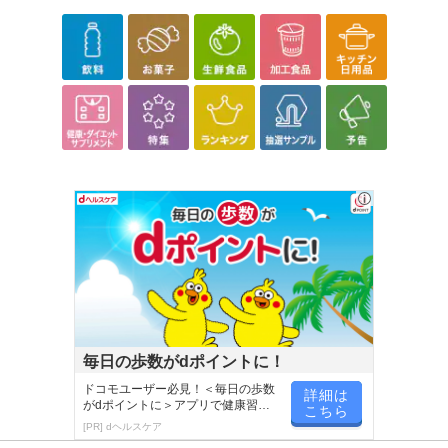
毎日の歩数がdポイントに！
ドコモユーザー必見！＜毎日の歩数
詳細は
がdポイントに＞アプリで健康習慣
こちら
が楽しく続く
[PR] dヘルスケア