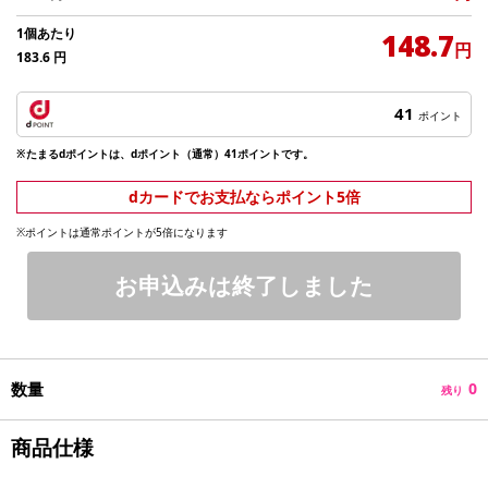
1個あたり
148.7
円
183.6
円
41
ポイント
※たまるdポイントは、dポイント（通常）41ポイントです。
dカードでお支払ならポイント5倍
※ポイントは通常ポイントが5倍になります
お申込みは終了しました
数量
0
残り
商品仕様