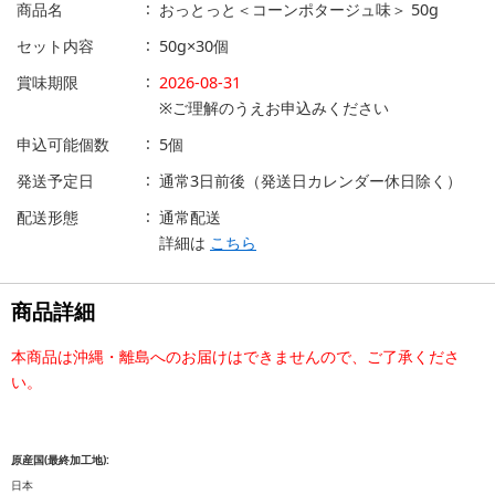
商品名
おっとっと＜コーンポタージュ味＞ 50g
セット内容
50g×30個
賞味期限
2026-08-31
※ご理解のうえお申込みください
申込可能個数
5個
発送予定日
通常3日前後（発送日カレンダー休日除く）
配送形態
通常配送
詳細は
こちら
商品詳細
本商品は沖縄・離島へのお届けはできませんので、ご了承くださ
い。
原産国(最終加工地):
日本