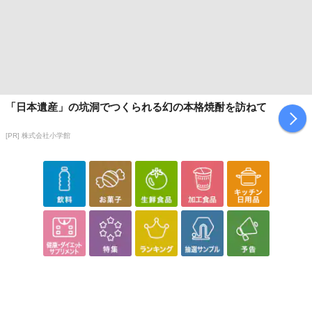
「日本遺産」の坑洞でつくられる幻の本格焼酎を訪ねて
[PR] 株式会社小学館