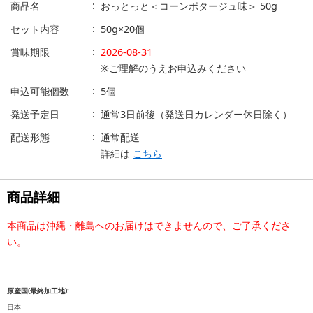
商品名
おっとっと＜コーンポタージュ味＞ 50g
セット内容
50g×20個
賞味期限
2026-08-31
※ご理解のうえお申込みください
申込可能個数
5個
発送予定日
通常3日前後（発送日カレンダー休日除く）
配送形態
通常配送
詳細は
こちら
商品詳細
本商品は沖縄・離島へのお届けはできませんので、ご了承くださ
い。
原産国(最終加工地):
日本