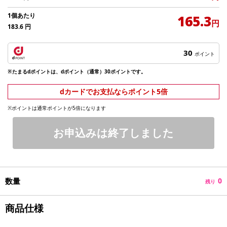
1個あたり
165.3
円
183.6
円
30
ポイント
※たまるdポイントは、dポイント（通常）30ポイントです。
dカードでお支払ならポイント5倍
※ポイントは通常ポイントが5倍になります
お申込みは終了しました
数量
0
残り
商品仕様