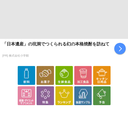
「日本遺産」の坑洞でつくられる幻の本格焼酎を訪ねて
[PR] 株式会社小学館