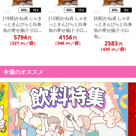
■
その他共通および商品カテゴリー別注意事項（※必ずご確認くだ
[18袋]かね貞 しゃき
[12袋]かね貞 しゃき
[6袋]かね貞 しゃき
さい）
っときんぴらと白身
っときんぴらと白身
っときんぴらと白身
魚の寄せ揚げ 小口...
魚の寄せ揚げ 小口...
魚の寄せ揚げ 小口
こちらの情報は
2026-07-09 14:13:35.0
での情報となります。
5794
4156
包...
円
円
2583
（321
／袋）
（346
／袋）
円
.9円
.4円
（430
／袋）
.5円
今週のオススメ