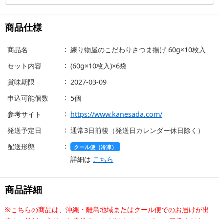
商品仕様
商品名
練り物屋のこだわりさつま揚げ 60g×10枚入
セット内容
(60g×10枚入)×6袋
賞味期限
2027-03-09
申込可能個数
5個
参考サイト
https://www.kanesada.com/
発送予定日
通常3日前後（発送日カレンダー休日除く）
配送形態
クール便（冷凍）
詳細は
こちら
商品詳細
※こちらの商品は、沖縄・離島地域またはクール便でのお届けが出