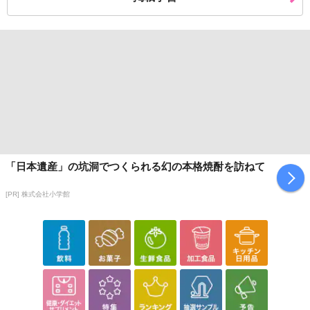
「日本遺産」の坑洞でつくられる幻の本格焼酎を訪ねて
[PR] 株式会社小学館