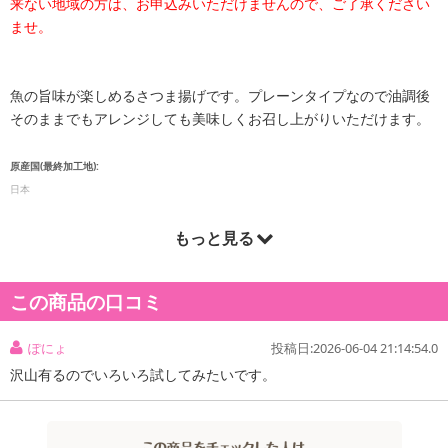
来ない地域の方は、お申込みいただけませんので、ご了承ください
ませ。
魚の旨味が楽しめるさつま揚げです。プレーンタイプなので油調後
そのままでもアレンジしても美味しくお召し上がりいただけます。
原産国(最終加工地):
日本
もっと見る
この商品の口コミ
ぽにょ
投稿日:2026-06-04 21:14:54.0
沢山有るのでいろいろ試してみたいです。