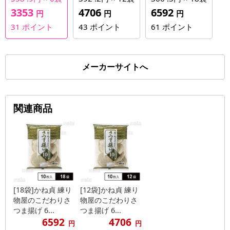
3353
4706
6592
円
円
円
31
ポイント
43
ポイント
61
ポイント
メーカーサイトへ
関連商品
[18袋]かね貞 練り
[12袋]かね貞 練り
物屋のこだわりさ
物屋のこだわりさ
つま揚げ 6...
つま揚げ 6...
6592
4706
円
円