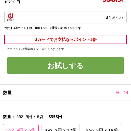
1079.0
円
31
ポイント
※たまるdポイントは、dポイント（通常）31ポイントです。
dカードでお支払ならポイント5倍
※ポイントは通常ポイントが5倍になります
お試しする
数量
44
残り
数量：
558 .9円 × 6袋
3353円
558 .9円 × 6袋
392 .2円 × 12袋
366 .3円 × 18袋