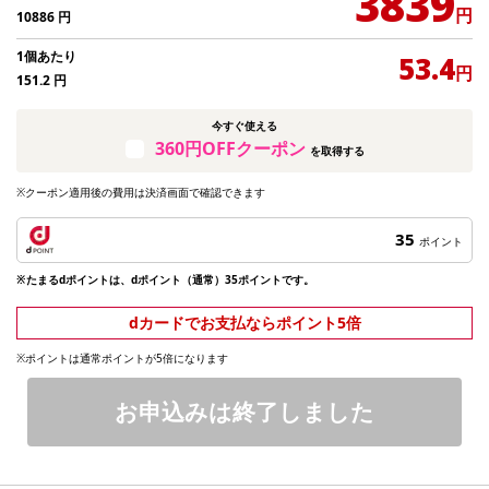
3839
円
10886
円
1個あたり
53.4
円
151.2
円
今すぐ使える
360円OFFクーポン
を取得する
※クーポン適用後の費用は決済画面で確認できます
35
ポイント
※たまるdポイントは、dポイント（通常）35ポイントです。
dカードでお支払ならポイント5倍
※ポイントは通常ポイントが5倍になります
お申込みは終了しました