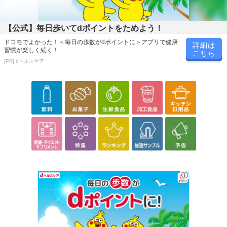
【公式】毎日歩いてdポイントをためよう！
ドコモでよかった！＜毎日の歩数がdポイントに＞アプリで健康
詳細は
習慣が楽しく続く！
こちら
[PR] dヘルスケア