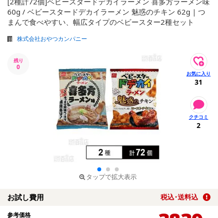
[2種計72個]ベビースタードデカイラーメン 喜多方ラーメン味
60g / ベビースタードデカイラーメン 魅惑のチキン 62g | つ
まんで食べやすい、幅広タイプのベビースター2種セット
株式会社おやつカンパニー
残り
0
31
2
タップで拡大表示
お試し費用
税込･送料込
参考価格