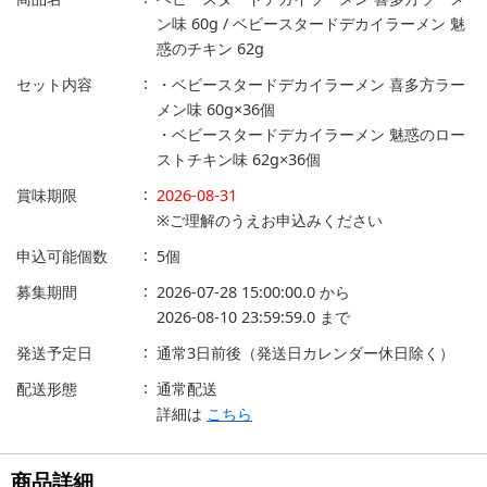
ン味 60g / ベビースタードデカイラーメン 魅
惑のチキン 62g
セット内容
・ベビースタードデカイラーメン 喜多方ラー
メン味 60g×36個
・ベビースタードデカイラーメン 魅惑のロー
ストチキン味 62g×36個
賞味期限
2026-08-31
※ご理解のうえお申込みください
申込可能個数
5個
募集期間
2026-07-28 15:00:00.0
から
2026-08-10 23:59:59.0
まで
発送予定日
通常3日前後（発送日カレンダー休日除く）
配送形態
通常配送
詳細は
こちら
商品詳細