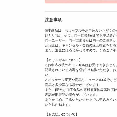
注意事項
※本商品は、ちょっプルをお申込みいただくの
ひとり1回、かつ、同一世帯1回までお申込み
同一ユーザー、同一世帯または同一のご住所か
た場合は、キャンセル・会員の退会措置をとる
また、返金には応じかねますので、予めご了承
【キャンセルについて】
※お申込み後のキャンセルはお受けできません
記載されている内容を必ずご確認いただき、お
い。
※パッケージ変更や商品リニューアル(成分な
商品と多少異なる場合がございます。
また、[新たな加工食品の原料原産地表示制度
表記が旧表記の場合がございます。
あらかじめご了承いただいた上でお申込みくだ
いたしかねます。
【お支払いについて】