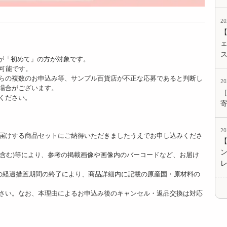
2
ェ
が「初めて」の方が対象です。
が可能です。
らの複数のお申込み等、サンプル百貨店が不正な応募であると判断し
2
場合がございます。
ください。
。
2
届けする商品セットにご納得いただきましたうえでお申し込みくださ
ど含む)等により、参考の掲載画像や画像内のバーコードなど、お届け
]の経過措置期間の終了により、商品詳細内に記載の原産国・原材料の
さい。なお、本理由によるお申込み後のキャンセル・返品交換は対応