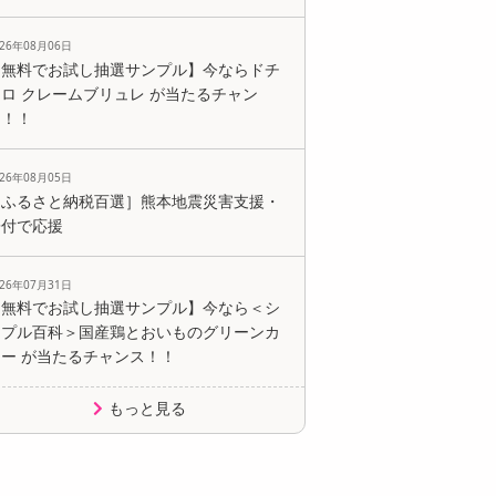
026年08月06日
【無料でお試し抽選サンプル】今ならドチ
ロ クレームブリュレ が当たるチャン
ス！！
026年08月05日
［ふるさと納税百選］熊本地震災害支援・
寄付で応援
026年07月31日
【無料でお試し抽選サンプル】今なら＜シ
ンプル百科＞国産鶏とおいものグリーンカ
レー が当たるチャンス！！
もっと見る