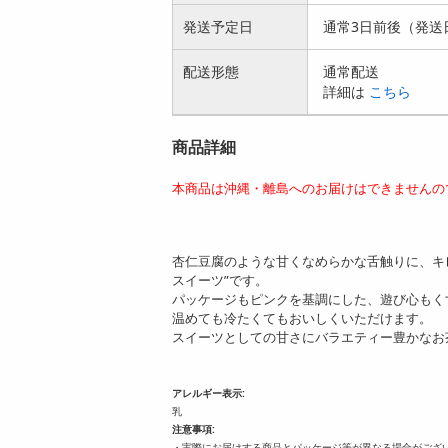
発送予定日
通常3日前後（発送
配送形態
通常配送
詳細は
こちら
商品詳細
本商品は沖縄・離島へのお届けはできませんの
杏仁豆腐のような甘くなめらかな舌触りに、キ
スイーツ”です。
パッケージもピンクを基調にした、遊び心もく
温めても冷たくてもおいしくいただけます。
スイーツとしての甘さにバラエティー豊かなお
アレルギー表示:
乳
注意事項:
・実際にお届けする商品とパッケージ等が異なる場合がござ