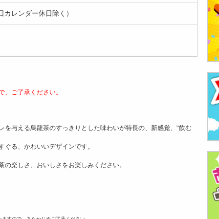
日カレンダー休日除く）
で、ご了承ください。
レを与える烏龍茶のすっきりとした味わいが特長の、新感覚、‟飲む
すぐる、かわいいデザインです。
茶の楽しさ、おいしさをお楽しみください。
いますので、あらかじめご了承ください。