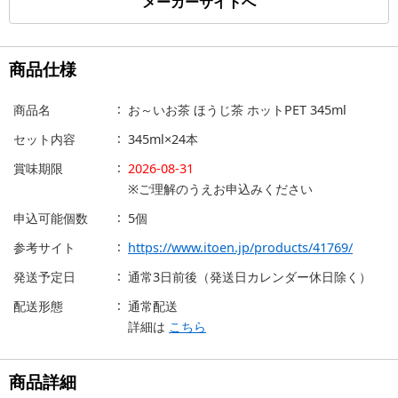
メーカーサイトへ
商品仕様
商品名
お～いお茶 ほうじ茶 ホットPET 345ml
セット内容
345ml×24本
賞味期限
2026-08-31
※ご理解のうえお申込みください
申込可能個数
5個
参考サイト
https://www.itoen.jp/products/41769/
発送予定日
通常3日前後（発送日カレンダー休日除く）
配送形態
通常配送
詳細は
こちら
商品詳細