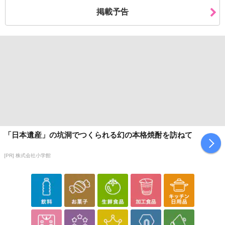
掲載予告
「日本遺産」の坑洞でつくられる幻の本格焼酎を訪ねて
[PR] 株式会社小学館