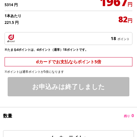
1967
円
5314
円
1本あたり
82
円
221.5
円
18
ポイント
※たまるdポイントは、dポイント（通常）18ポイントです。
dカードでお支払ならポイント5倍
※ポイントは通常ポイントが5倍になります
お申込みは終了しました
数量
0
残り