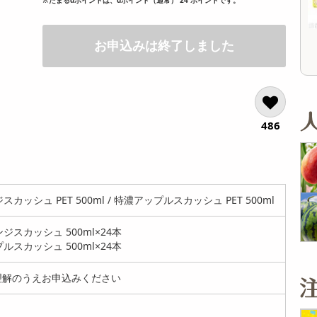
オープン
13,824
参考価格
参考価格
円
1,650
16
1本あたり
1杯あたり
.1
円
円
お申込みは終了しました
486
カッシュ PET 500ml / 特濃アップルスカッシュ PET 500ml
ジスカッシュ 500ml×24本
ルスカッシュ 500ml×24本
解のうえお申込みください