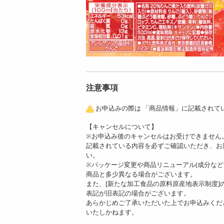
注意事項
お申込みの際は 「商品情報」に記載されて
【キャンセルについて】
※お申込み後のキャンセルはお受けできません
記載されている内容を必ずご確認いただき、お
い。
※パッケージ変更や商品リニューアル(成分な
商品と多少異なる場合がございます。
また、[新たな加工食品の原料原産地表示制度
表記が旧表記の場合がございます。
あらかじめご了承いただいた上でお申込みくだ
いたしかねます。