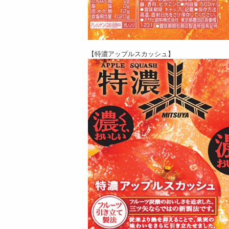
【特濃アップルスカッシュ】