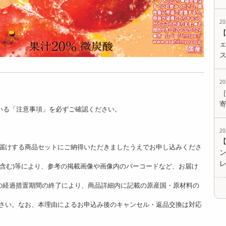
2
ェ
2
いる「注意事項」を必ずご確認ください。
2
。
届けする商品セットにご納得いただきましたうえでお申し込みくださ
ど含む)等により、参考の掲載画像や画像内のバーコードなど、お届け
]の経過措置期間の終了により、商品詳細内に記載の原産国・原材料の
さい。なお、本理由によるお申込み後のキャンセル・返品交換は対応