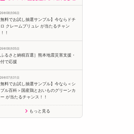
026年08月06日
【無料でお試し抽選サンプル】今ならドチ
ロ クレームブリュレ が当たるチャン
ス！！
026年08月05日
［ふるさと納税百選］熊本地震災害支援・
寄付で応援
026年07月31日
【無料でお試し抽選サンプル】今なら＜シ
ンプル百科＞国産鶏とおいものグリーンカ
レー が当たるチャンス！！
もっと見る