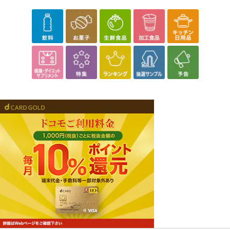
休業日
■
その他共通および商品カテゴリー別注意事項（※必ずご確認くだ
さい）
こちらの情報は
2026-07-09 14:13:35.0
での情報となります。