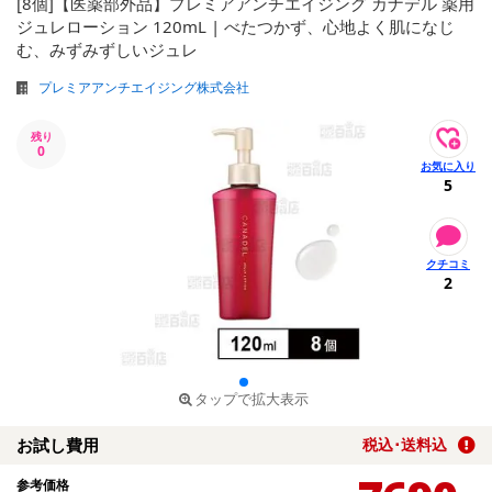
[8個]【医薬部外品】プレミアアンチエイジング カナデル 薬用
ジュレローション 120mL | べたつかず、心地よく肌になじ
む、みずみずしいジュレ
プレミアアンチエイジング株式会社
残り
0
5
2
タップで拡大表示
お試し費用
税込･送料込
参考価格