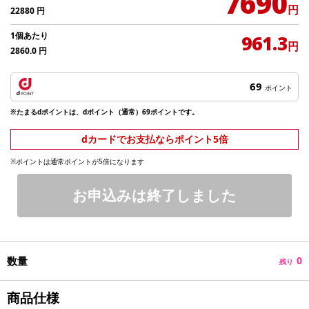
7690
円
22880
円
1個あたり
961.3
円
2860.0
円
69
ポイント
※たまるdポイントは、dポイント（通常）69ポイントです。
dカードでお支払ならポイント5倍
※ポイントは通常ポイントが5倍になります
お申込みは終了しました
数量
0
残り
商品仕様