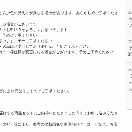
多少色の見え方が異なる場 合があります。あらかじめご了承くださ
2
じる場合がございます
の上お申込みをよろしくお願い致します
。予めご了承ください
ざいます。予めご了承ください
2
・返品はお受けしておりません。予めご了承ください
カラー等仕様が変更になる場合がございます。予めご了承ください
2
ェ
どにより異なりますのでご了承ください。
。
届けする商品セットにご納得いただきましたうえでお申し込みくださ
ど含む）等により、参考の掲載画像や画像内のバーコードなど、お届