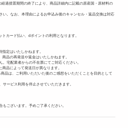
]の経過措置期間の終了により、商品詳細内に記載の原産国・原材料の
さい。なお、本理由によるお申込み後のキャンセル・返品交換は対応
ットカード払い、dポイントの利用となります。
時指定はいたしかねます。
、商品の再発送や返金はいたしかねます。
ん。宅配業者からの不在票にてご対応ください。
た商品によって発送日が異なります。
る商品は、ご利用いただいた後のご感想をいただくことを目的として
、サービス利用を停止させていただきます。
合もございます。予めご了承ください。