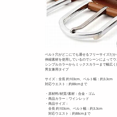
ベルト穴がどこにでも通せるフリーサイズだか
伸縮素材を使用しているのでシーンによってウ
シンプルカラーからミックスカラーまで幅広く
男女兼用タイプ
サイズ：全長 約103cm、ベルト幅：約3.3cm
対応ウエスト：約88cmまで
・原材料/材質/素材：合金・ゴム
・商品カラー：ワインレッド
・商品サイズ：
全長 約103cm、ベルト幅：約3.3cm
対応ウエスト：約88cmまで