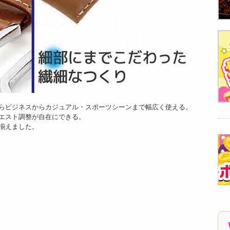
らビジネスからカジュアル・スポーツシーンまで幅広く使える。
エスト調整が自在にできる。
揃えました。