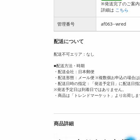
※発送完了のご案内
詳細は
こちら
管理番号
af063--wred
配送について
配送不可エリア：なし
■配送方法・時期
・配送会社：日本郵便
・配送形態：メール便 ※複数個お申込の場合
・配送日時の指定：「発送予定日」に配送日指
※発送予定日は到着日ではありません。
・商品は「トレンドマーケット」より出荷しま
商品詳細