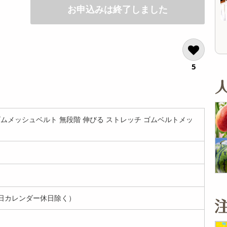
オープン
お申込みは終了しました
参考価格
参考
1個
5
ムメッシュベルト 無段階 伸びる ストレッチ ゴムベルトメッ
日カレンダー休日除く）