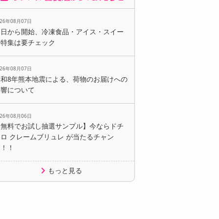
026年08月07日
本日から開始、冷凍食品・アイス・スイー
ツ特集は要チェック
026年08月07日
令和8年熊本地震による、荷物のお届けへの
影響について
026年08月06日
【無料でお試し抽選サンプル】今ならドチ
ロ クレームブリュレ が当たるチャン
ス！！
もっと見る