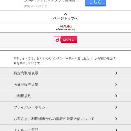
こちら
が楽しく続く
[PR] dヘルスケア
休業日
ページトップへ
■
その他共通および商品カテゴリー別注意事項（※必ずご確認くだ
さい）
こちらの情報は
2026-07-09 14:13:35.0
での情報となります。
※本サイトでは、おすすめのコンテンツを表示するにあたり、お客様の履歴情
報を利用しています。
特定商取引表示
医薬品販売店舗
ご利用規約
プライバシーポリシー
お客さまご利用端末からの情報の外部送信について
よくあるご質問