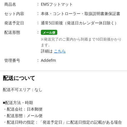
商品名
EMSフットマット
セット内容
本体・コントローラー・取扱説明書兼保証書
発送予定日
通常5日前後（発送日カレンダー休日除く）
配送形態
メール便
※発送完了のご案内から到着まで10日前後かかり
ます。
詳細は
こちら
管理番号
Addefm
配送について
配送不可エリア：なし
■配送方法・時期
・配送会社：日本郵便
・配送形態：メール便
・配送日時の指定：「発送予定日」に配送日指定の記載がある場合