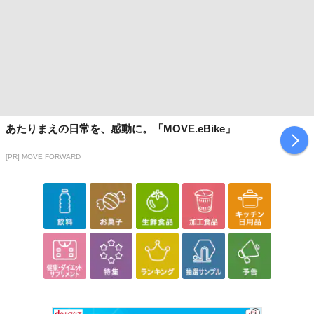
■
その他共通および商品カテゴリー別注意事項（※必ずご確認くだ
掲載予告
さい）
こちらの情報は
2026-07-09 14:13:35.0
での情報となります。
あたりまえの日常を、感動に。「MOVE.eBike」
[PR] MOVE FORWARD