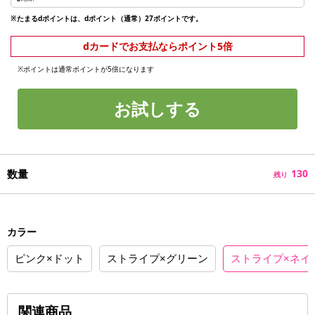
※たまるdポイントは、dポイント（通常）27ポイントです。
dカードでお支払ならポイント5倍
※ポイントは通常ポイントが5倍になります
お試しする
数量
130
残り
カラー
ピンク×ドット
ストライプ×グリーン
ストライプ×ネイ
関連商品