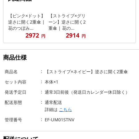
【ピンク×ドット】
【ストライプ×グリ
逆さに開く2重傘 |
ーン】逆さに開く2
花のつぼみ...
重傘 | 花の...
2972
2914
円
円
商品仕様
商品名
【ストライプ×ネイビー】逆さに開く2重傘
セット内容
本体×1
発送予定日
通常3日前後（発送日カレンダー休日除く）
配送形態
通常配送