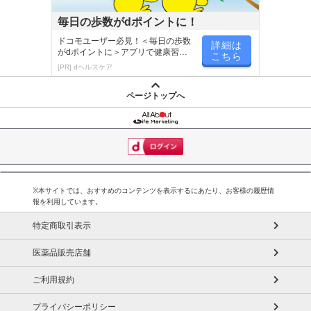
毎日の歩数がdポイントに！
ドコモユーザー必見！＜毎日の歩数
詳細は
がdポイントに＞アプリで健康習慣
こちら
が楽しく続く
[PR] dヘルスケア
ページトップへ
※本サイトでは、おすすめのコンテンツを表示するにあたり、お客様の履歴情
報を利用しています。
特定商取引表示
医薬品販売店舗
ご利用規約
プライバシーポリシー