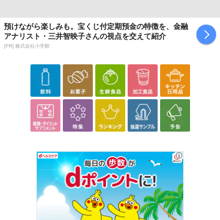
預けながら楽しみも。宝くじ付定期預金の特徴を、金融
アナリスト・三井智映子さんの視点を交えて紹介
[PR] 株式会社小学館