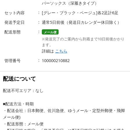
バーソックス（深履きタイプ）
セット内容
[グレー・ブラック・ベージュ]各2足計6足
発送予定日
通常5日前後（発送日カレンダー休日除く）
配送形態
メール便
※発送完了のご案内から到着まで10日前後かかり
ます。
詳細は
こちら
管理番号
100000210882
配送について
配送不可エリア：なし
■配送方法・時期
・配送会社：日本郵便、佐川急便、ゆうメール・定型外郵便・飛脚
メール便)
・配送形態：メール便