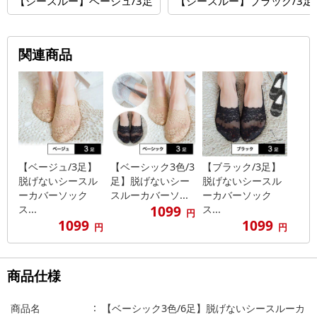
【シースルー】ベージュ/3足
【シースルー】ブラック/3足
関連商品
【ベージュ/3足】
【ベーシック3色/3
【ブラック/3足】
脱げないシースル
足】脱げないシー
脱げないシースル
ーカバーソック
スルーカバーソ...
ーカバーソック
1099
ス...
ス...
円
1099
1099
円
円
商品仕様
商品名
【ベーシック3色/6足】脱げないシースルーカ