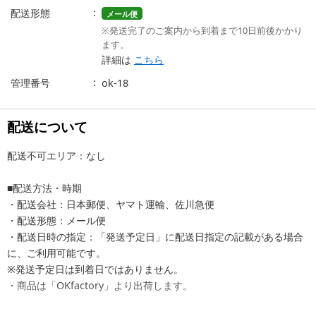
配送形態
メール便
※発送完了のご案内から到着まで10日前後かかり
ます。
詳細は
こちら
管理番号
ok-18
配送について
配送不可エリア：なし
■配送方法・時期
・配送会社：日本郵便、ヤマト運輸、佐川急便
・配送形態：メール便
・配送日時の指定：「発送予定日」に配送日指定の記載がある場合
に、ご利用可能です。
※発送予定日は到着日ではありません。
・商品は「OKfactory」より出荷します。