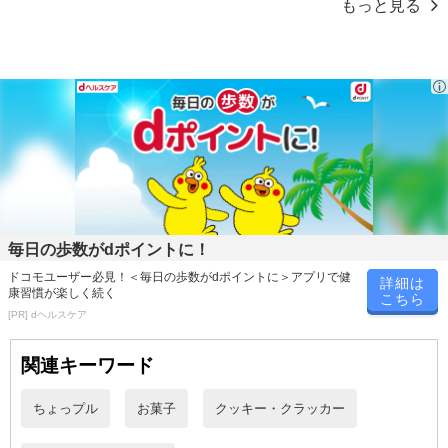
もっと見る
毎日の歩数がdポイントに！
ドコモユーザー必見！＜毎日の歩数がdポイントに＞アプリで健
詳細は
康習慣が楽しく続く
こちら
[PR] dヘルスケア
関連キーワード
ちょっプル
お菓子
クッキー・クラッカー