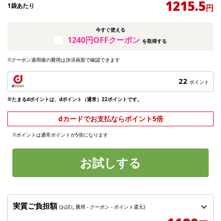
1215.5
1袋あたり
円
今すぐ使える
1240円OFFクーポン
を取得する
※クーポン適用後の費用は決済画面で確認できます
22
ポイント
※たまるdポイントは、dポイント（通常）22ポイントです。
dカードでお支払ならポイント5倍
※ポイントは通常ポイントが5倍になります
お試しする
実質ご負担額
(お試し費用 - クーポン - ポイント還元)