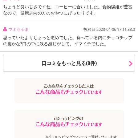
ちょうど良い甘さですね。コーヒーに合いました。食物繊維が豊富
なので、健康志向の方のおやつにぴったりです。
マミちゃま
投稿日:2023-04-06 17:11:33.0
思っていたよりちょっと硬めでした。食べている内にチョコチップ
の皮かな?口の中に残る感じがして、イマイチでした。
口コミをもっと見る(8件)
※dショッピングのページに遷移いたします。