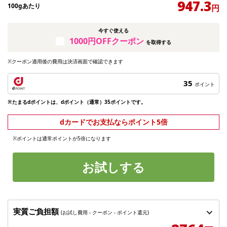
947.3
100gあたり
円
今すぐ使える
1000円OFFクーポン
を取得する
※クーポン適用後の費用は決済画面で確認できます
35
ポイント
※たまるdポイントは、dポイント（通常）35ポイントです。
dカードでお支払ならポイント5倍
※ポイントは通常ポイントが5倍になります
お試しする
実質ご負担額
(お試し費用 - クーポン - ポイント還元)