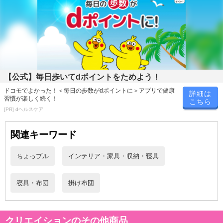
【公式】毎日歩いてdポイントをためよう！
ドコモでよかった！＜毎日の歩数がdポイントに＞アプリで健康
詳細は
習慣が楽しく続く！
こちら
[PR] dヘルスケア
関連キーワード
ちょっプル
インテリア・家具・収納・寝具
寝具・布団
掛け布団
クリエイションのその他商品