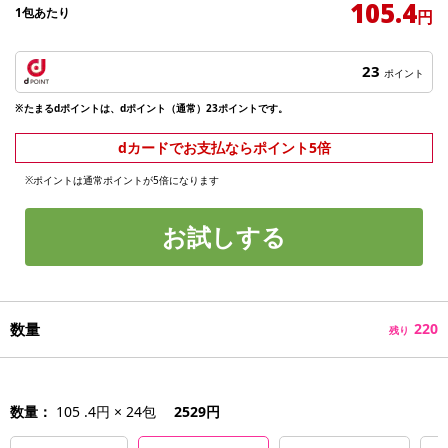
105.4
1包あたり
円
23
ポイント
※たまるdポイントは、dポイント（通常）23ポイントです。
dカードでお支払ならポイント5倍
※ポイントは通常ポイントが5倍になります
お試しする
数量
220
残り
数量：
105 .4円 × 24包
2529円