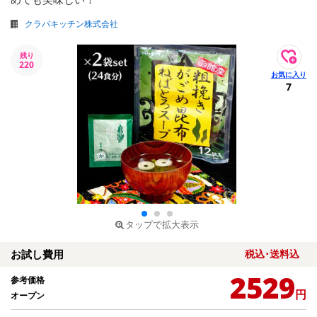
クラバキッチン株式会社
残り
220
7
タップで拡大表示
お試し費用
税込･送料込
2529
参考価格
円
オープン