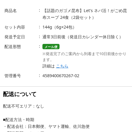
商品名
【話題のガゴメ昆布】Let's ネバ活！がごめ昆
布スープ 24食（2袋セット）
セット内容
144g（6g×24包）
発送予定日
通常3日前後（発送日カレンダー休日除く）
配送形態
メール便
※発送完了のご案内から到着まで10日前後かかり
ます。
詳細は
こちら
管理番号
4589400670267-02
配送について
配送不可エリア：なし
■配送方法・時期
・配送会社：日本郵便、ヤマト運輸、佐川急便