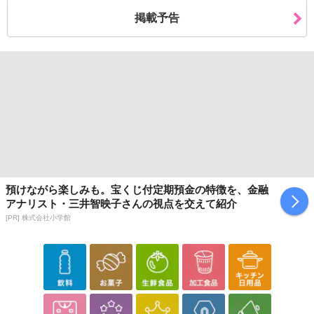
掲載予告
預けながら楽しみも。宝くじ付定期預金の特徴を、金融
アナリスト・三井智映子さんの視点を交えて紹介
[PR] 株式会社小学館