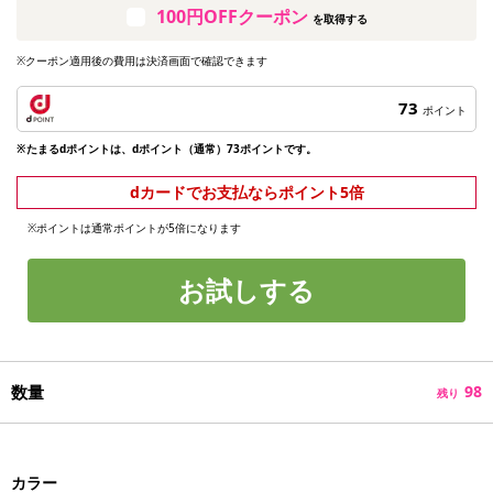
100円OFFクーポン
を取得する
※クーポン適用後の費用は決済画面で確認できます
73
ポイント
※たまるdポイントは、dポイント（通常）73ポイントです。
dカードでお支払ならポイント5倍
※ポイントは通常ポイントが5倍になります
お試しする
数量
98
残り
カラー