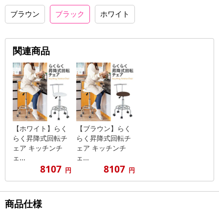
ブラウン
ブラック
ホワイト
関連商品
【ホワイト】らく
【ブラウン】らく
らく昇降式回転チ
らく昇降式回転チ
ェア キッチンチ
ェア キッチンチ
ェ...
ェ...
8107
8107
円
円
商品仕様