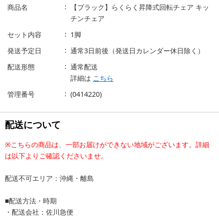
商品名
【ブラック】らくらく昇降式回転チェア キッ
チンチェア
セット内容
1脚
発送予定日
通常3日前後（発送日カレンダー休日除く）
配送形態
通常配送
詳細は
こちら
管理番号
(0414220)
配送について
※こちらの商品は、一部お届けができない地域がございます。詳細
は以下よりご確認くださいませ。
配送不可エリア：沖縄・離島
■配送方法・時期
・配送会社：佐川急便