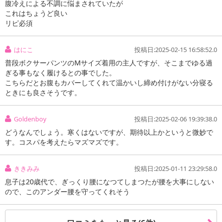
腹冷えによる不調に悩まされていたが
これはちょうど良い
リピ必須
はにこ
投稿日:2025-02-15 16:58:52.0
普段ボクサーパンツのMサイズ着用の主人ですが、そこまでゆる過
ぎる事もなく履けるとの事でした。
こちらだとお腹もカバーしてくれて温かいし締め付けがない分寝る
ときにも良さそうです。
Goldenboy
投稿日:2025-02-06 19:39:38.0
どうなんでしょう。寒くはないですが、期待以上かというと微妙で
す。コスパを考えたらマズマズです。
ききみみ
投稿日:2025-01-11 23:29:58.0
息子は20歳代で、ぎっくり腰になつてしまつたが腰を大事にしない
ので、このアンダー腰を守ってくれそう