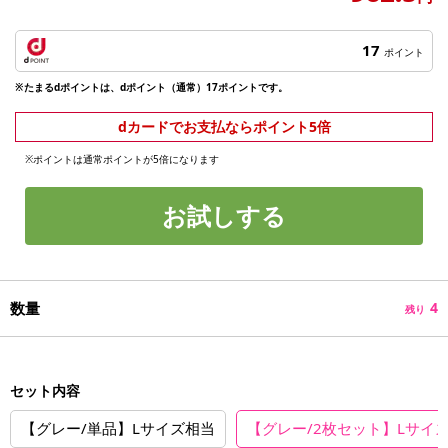
17
ポイント
※たまるdポイントは、dポイント（通常）17ポイントです。
dカードでお支払ならポイント5倍
※ポイントは通常ポイントが5倍になります
お試しする
数量
4
残り
セット内容
【グレー/単品】Lサイズ相当
【グレー/2枚セット】Lサイ