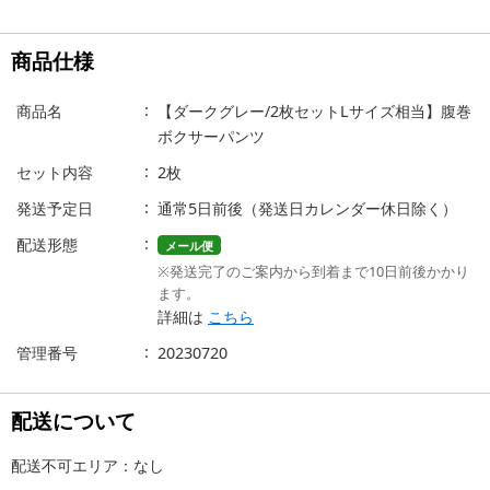
商品仕様
商品名
【ダークグレー/2枚セットLサイズ相当】腹巻
ボクサーパンツ
セット内容
2枚
発送予定日
通常5日前後（発送日カレンダー休日除く）
配送形態
メール便
※発送完了のご案内から到着まで10日前後かかり
ます。
詳細は
こちら
管理番号
20230720
配送について
配送不可エリア：なし