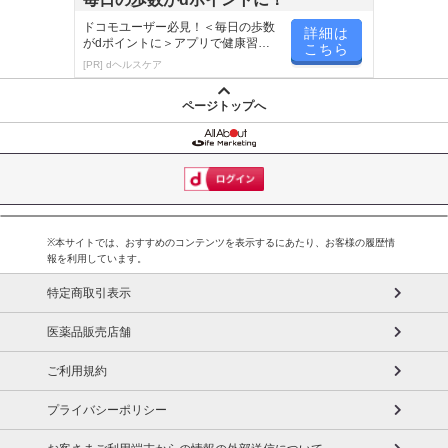
ドコモユーザー必見！＜毎日の歩数
詳細は
がdポイントに＞アプリで健康習慣
こちら
が楽しく続く
[PR] dヘルスケア
ページトップへ
※本サイトでは、おすすめのコンテンツを表示するにあたり、お客様の履歴情
報を利用しています。
特定商取引表示
医薬品販売店舗
ご利用規約
プライバシーポリシー