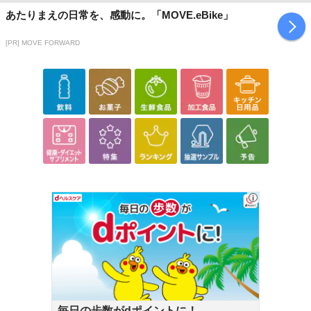
あたりまえの日常を、感動に。「MOVE.eBike」
[PR] MOVE FORWARD
毎日の歩数がdポイントに！