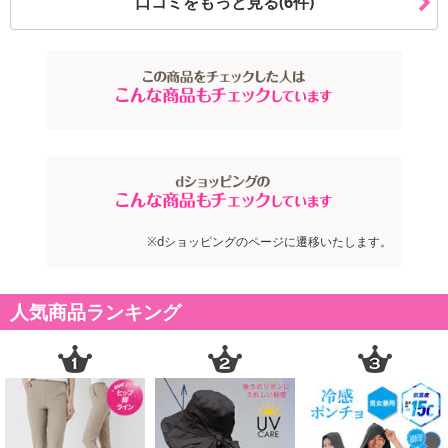
口コミをもっと見る(6件)
※dショッピングのページに遷移いたします。
人気商品ランキング