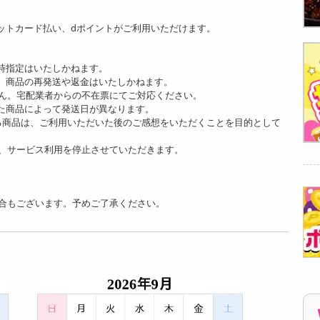
ットカード払い、dポイントがご利用いただけます。
時指定はいたしかねます。
、商品の再発送や返金はいたしかねます。
ん。宅配業者からの不在票にてご対応ください。
た商品によって発送日が異なります。
る商品は、ご利用いただいた後のご感想をいただくことを目的として
、サービス利用を停止させていただきます。
合もございます。予めご了承ください。