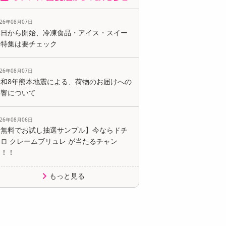
026年08月07日
本日から開始、冷凍食品・アイス・スイー
ツ特集は要チェック
026年08月07日
令和8年熊本地震による、荷物のお届けへの
影響について
026年08月06日
【無料でお試し抽選サンプル】今ならドチ
ロ クレームブリュレ が当たるチャン
ス！！
もっと見る