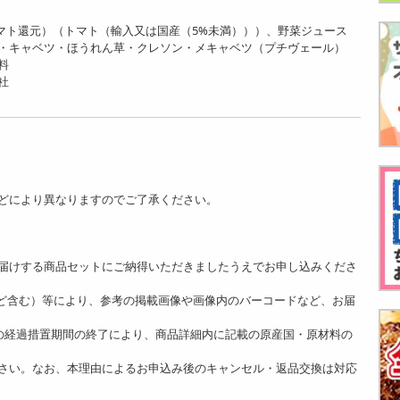
トマト還元）（トマト（輸入又は国産（5%未満）））、野菜ジュース
・キャベツ・ほうれん草・クレソン・メキャベツ（プチヴェール）
料
社
どにより異なりますのでご了承ください。
。
届けする商品セットにご納得いただきましたうえでお申し込みくださ
ど含む）等により、参考の掲載画像や画像内のバーコードなど、お届
]の経過措置期間の終了により、商品詳細内に記載の原産国・原材料の
さい。なお、本理由によるお申込み後のキャンセル・返品交換は対応