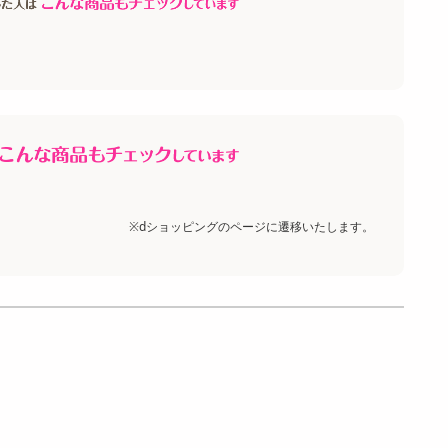
※dショッピングのページに遷移いたします。