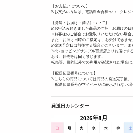
【お支払いについて】
※お支払い方法は、電話料金合算払い、クレジ
【発送・お届け・商品について】
※お申込み頂きました商品の同梱、お届けの日
※お客様のご都合でお受取りいただけない場合
また、お届け日時のご指定は、お受けできませ
※発送予定日は前後する場合がございます。ま
※dショッピングサンプル百貨店よりお届けす
おり、転売等は固く禁じます。
転売等、目的以外での利用が確認された場合は
【配送伝票番号について】
※こちらの商品については商品の発送完了後、
配送伝票番号がマイページに表示されない場
発送日カレンダー