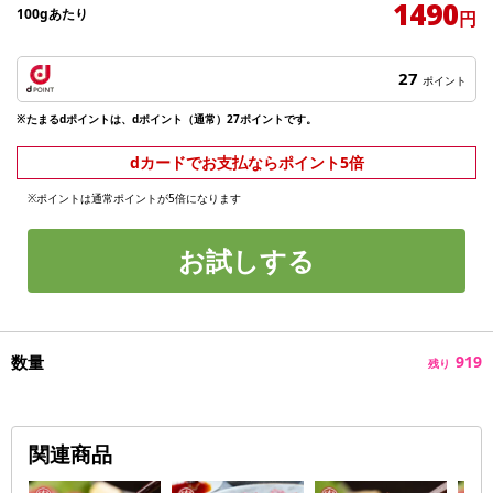
1490
100gあたり
円
27
ポイント
※たまるdポイントは、dポイント（通常）27ポイントです。
dカードでお支払ならポイント5倍
※ポイントは通常ポイントが5倍になります
お試しする
数量
919
残り
関連商品