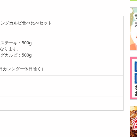
牛キングカルビ食べ比べセット
ステーキ：500g
なります。
グカルビ：500g
日カレンダー休日除く）