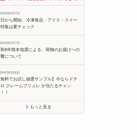
026年08月07日
本日から開始、冷凍食品・アイス・スイー
ツ特集は要チェック
026年08月07日
令和8年熊本地震による、荷物のお届けへの
影響について
026年08月06日
【無料でお試し抽選サンプル】今ならドチ
ロ クレームブリュレ が当たるチャン
ス！！
もっと見る