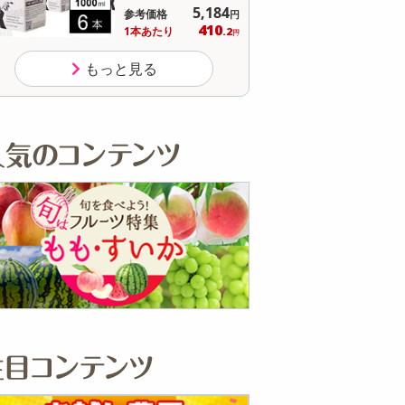
オープン
参考価格
参
もっと見る