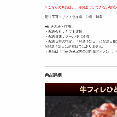
※こちらの商品は、一部お届けができない地域
配送不可エリア：北海道・沖縄・離島
■配送方法・時期
・配送会社：ヤマト運輸
・配送形態：クール便（冷凍）
・配送日時の指定：「発送予定日」に配送日指
※発送予定日は到着日ではありません。
・商品は「The Oniku(肉の卸問屋アオノ)」
商品詳細