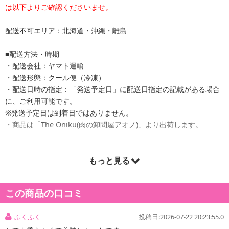
は以下よりご確認くださいませ。
配送不可エリア：北海道・沖縄・離島
■配送方法・時期
・配送会社：ヤマト運輸
・配送形態：クール便（冷凍）
・配送日時の指定：「発送予定日」に配送日指定の記載がある場合
に、ご利用可能です。
※発送予定日は到着日ではありません。
・商品は「The Oniku(肉の卸問屋アオノ)」より出荷します。
もっと見る
商品詳細
この商品の口コミ
ふくふく
投稿日:2026-07-22 20:23:55.0