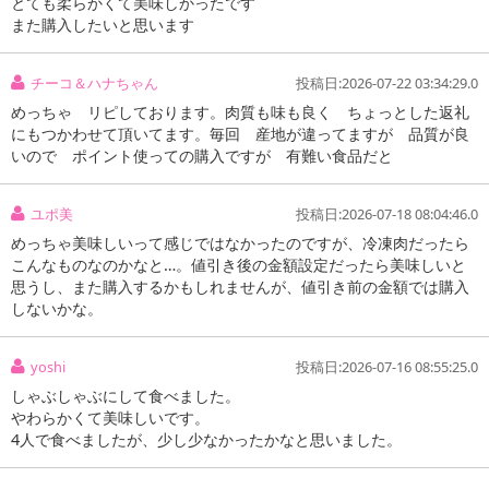
とても柔らかくて美味しかったです
また購入したいと思います
チーコ＆ハナちゃん
投稿日:2026-07-22 03:34:29.0
めっちゃ リピしております。肉質も味も良く ちょっとした返礼
にもつかわせて頂いてます。毎回 産地が違ってますが 品質が良
いので ポイント使っての購入ですが 有難い食品だと
ユポ美
投稿日:2026-07-18 08:04:46.0
めっちゃ美味しいって感じではなかったのですが、冷凍肉だったら
こんなものなのかなと…。値引き後の金額設定だったら美味しいと
思うし、また購入するかもしれませんが、値引き前の金額では購入
しないかな。
yoshi
投稿日:2026-07-16 08:55:25.0
しゃぶしゃぶにして食べました。
やわらかくて美味しいです。
4人で食べましたが、少し少なかったかなと思いました。