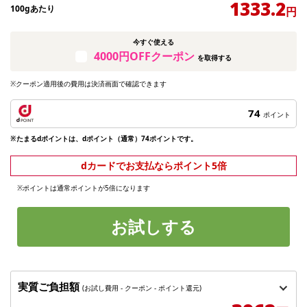
1333.2
100gあたり
円
今すぐ使える
4000円OFFクーポン
を取得する
※クーポン適用後の費用は決済画面で確認できます
74
ポイント
※たまるdポイントは、dポイント（通常）74ポイントです。
dカードでお支払ならポイント5倍
※ポイントは通常ポイントが5倍になります
お試しする
実質ご負担額
(お試し費用 - クーポン - ポイント還元)