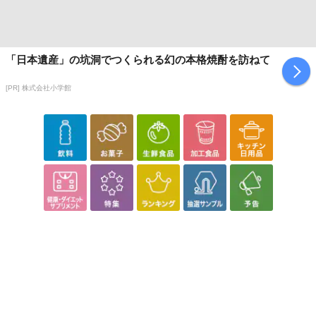
「日本遺産」の坑洞でつくられる幻の本格焼酎を訪ねて
[PR] 株式会社小学館