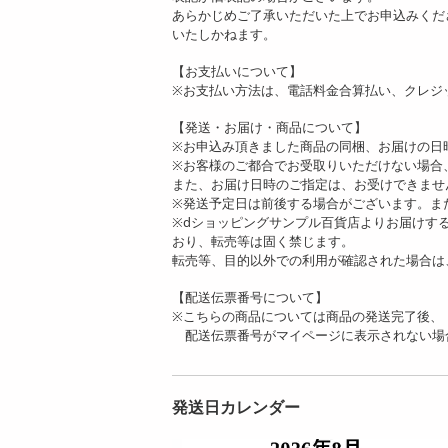
あらかじめご了承いただいた上でお申込みくだ
いたしかねます。
【お支払いについて】
※お支払い方法は、電話料金合算払い、クレジ
【発送・お届け・商品について】
※お申込み頂きました商品の同梱、お届けの日
※お客様のご都合でお受取りいただけない場合
また、お届け日時のご指定は、お受けできませ
※発送予定日は前後する場合がございます。ま
※dショッピングサンプル百貨店よりお届けす
おり、転売等は固く禁じます。
転売等、目的以外での利用が確認された場合は
【配送伝票番号について】
※こちらの商品については商品の発送完了後、
配送伝票番号がマイページに表示されない場
発送日カレンダー