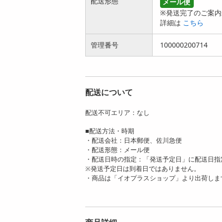
配送形態
メール便
※発送完了のご案内
詳細は
こちら
管理番号
100000200714
配送について
配送不可エリア：なし
■配送方法・時期
・配送会社：日本郵便、佐川急便
・配送形態：メール便
・配送日時の指定：「発送予定日」に配送日指
※発送予定日は到着日ではありません。
・商品は「イオプラスショップ」より出荷しま