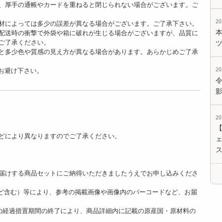
、厚手の通帳やカードを重ねると閉じられない場合がございます。ご
2
材によっては多少の誤差が異なる場合がございます。ご了承下さい。
配送時の衝撃で外袋や箱に破れが生じる場合がございますが、品質に
ご了承ください。
と多少色や質感の見え方が異なる場合があります。あらかじめご了承
お避け下さい。
2
2
どにより異なりますのでご了承ください。
ェ
。
届けする商品セットにご納得いただきましたうえでお申し込みくださ
ど含む）等により、参考の掲載画像や画像内のバーコードなど、お届
]の経過措置期間の終了により、商品詳細内に記載の原産国・原材料の