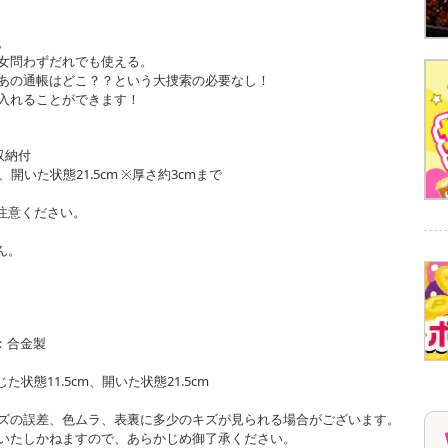
。
女問わずだれでも使える。
あの通帳はどこ？？という大捜索の必要なし！
入れることができます！
収納付
cm、開いた状態21.5cm ※厚さ約3cmまで
注意ください。
ん。
：合金製
じた状態11.5cm、開いた状態21.5cm
ズの誤差、色ムラ、表裏に多少のキズが見られる場合がございます。
いたしかねますので、あらかじめ御了承ください。