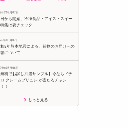
026年08月07日
本日から開始、冷凍食品・アイス・スイー
ツ特集は要チェック
026年08月07日
令和8年熊本地震による、荷物のお届けへの
影響について
026年08月06日
【無料でお試し抽選サンプル】今ならドチ
ロ クレームブリュレ が当たるチャン
ス！！
もっと見る