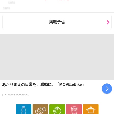
【配送伝票番号について】
※こちらの商品については商品の発送完了後、
配送伝票番号がマイページに表示されない場合もございます。予
めご了承ください。
掲載予告
発送日カレンダー
あたりまえの日常を、感動に。「MOVE.eBike」
休業日
[PR] MOVE FORWARD
■
その他共通および商品カテゴリー別注意事項（※必ずご確認くだ
さい）