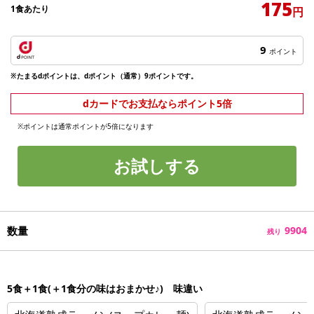
175
1食あたり
円
9
ポイント
※たまるdポイントは、dポイント（通常）9ポイントです。
dカードでお支払ならポイント5倍
※ポイントは通常ポイントが5倍になります
お試しする
数量
9904
残り
5食＋1食(＋1食分の味はおまかせ♪) 味違い