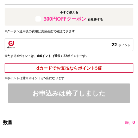
今すぐ使える
300円OFFクーポン
を取得する
※クーポン適用後の費用は決済画面で確認できます
22
ポイント
※たまるdポイントは、dポイント（通常）22ポイントです。
dカードでお支払ならポイント5倍
※ポイントは通常ポイントが5倍になります
お申込みは終了しました
数量
0
残り