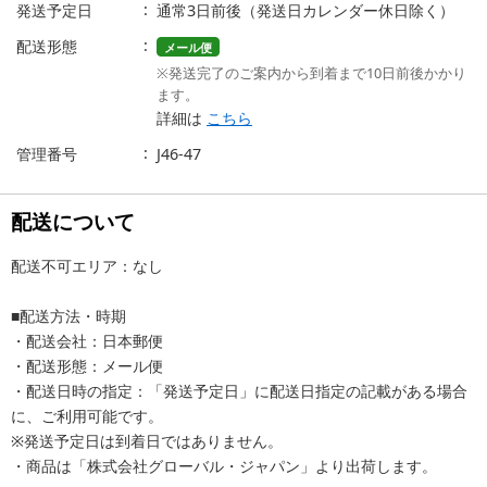
発送予定日
通常3日前後（発送日カレンダー休日除く）
配送形態
メール便
※発送完了のご案内から到着まで10日前後かかり
ます。
詳細は
こちら
管理番号
J46-47
配送について
配送不可エリア：なし
■配送方法・時期
・配送会社：日本郵便
・配送形態：メール便
・配送日時の指定：「発送予定日」に配送日指定の記載がある場合
に、ご利用可能です。
※発送予定日は到着日ではありません。
・商品は「株式会社グローバル・ジャパン」より出荷します。