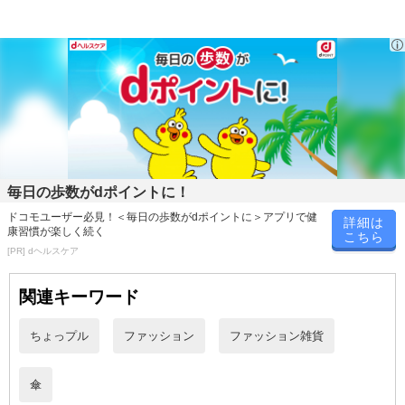
毎日の歩数がdポイントに！
ドコモユーザー必見！＜毎日の歩数がdポイントに＞アプリで健
詳細は
康習慣が楽しく続く
こちら
[PR] dヘルスケア
関連キーワード
ちょっプル
ファッション
ファッション雑貨
傘