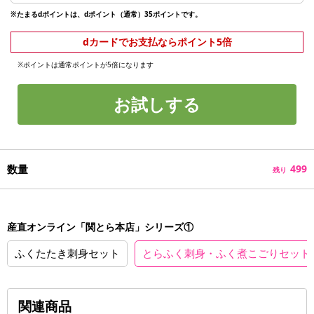
※たまるdポイントは、dポイント（通常）35ポイントです。
dカードでお支払ならポイント5倍
※ポイントは通常ポイントが5倍になります
お試しする
数量
499
残り
産直オンライン「関とら本店」シリーズ①
ふくたたき刺身セット
とらふく刺身・ふく煮こごりセット
関連商品