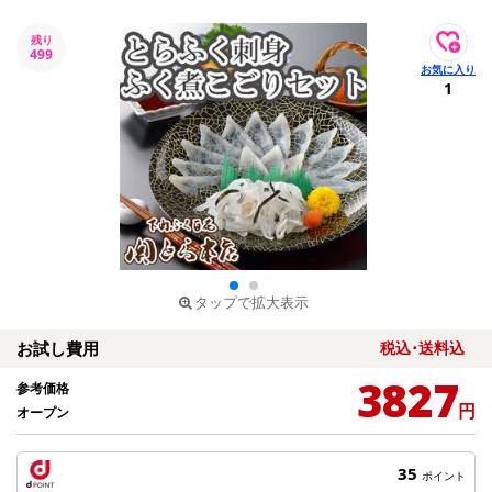
残り
499
1
タップで拡大表示
お試し費用
税込･送料込
3827
参考価格
円
オープン
35
ポイント