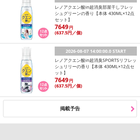
レノアクエン酸in超消臭部屋干しフレッ
シュグリーンの香り【本体 430ML×12点
セット】
7649
円
(637
.5円
／個)
2026-08-07 14:00:00.0 START
レノアクエン酸in超消臭SPORTSリフレッ
シュリリーの香り【本体 430ML×12点セ
ット】
7649
円
(637
.5円
／個)
掲載予告