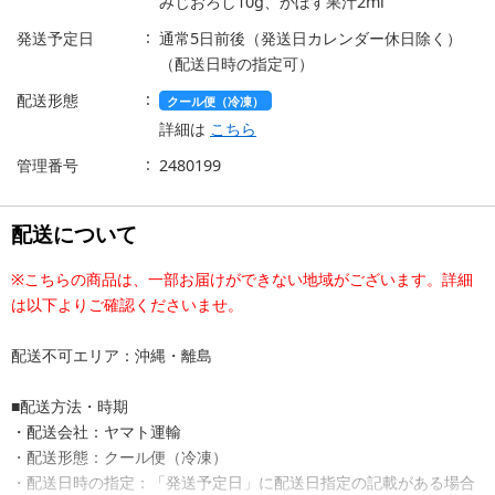
みじおろし10g、かぼす果汁2ml
発送予定日
通常5日前後（発送日カレンダー休日除く）
（配送日時の指定可）
配送形態
クール便（冷凍）
詳細は
こちら
管理番号
2480199
配送について
※こちらの商品は、一部お届けができない地域がございます。詳細
は以下よりご確認くださいませ。
配送不可エリア：沖縄・離島
■配送方法・時期
・配送会社：ヤマト運輸
・配送形態：クール便（冷凍）
・配送日時の指定：「発送予定日」に配送日指定の記載がある場合