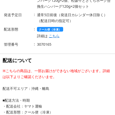
ンバーグ120g×2個、松阪牛とさくらポーク合
挽生ハンバーグ120g×2個セット
発送予定日
通常5日前後（発送日カレンダー休日除く）
（配送日時の指定可）
配送形態
クール便（冷凍）
詳細は
こちら
管理番号
3070165
配送について
※こちらの商品は、一部お届けができない地域がございます。詳細
は以下よりご確認くださいませ。
配送不可エリア：沖縄・離島
■配送方法・時期
・配送会社：ヤマト運輸
・配送形態：クール便（冷凍）