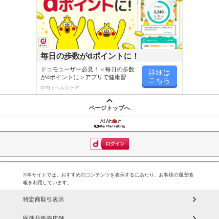
毎日の歩数がdポイントに！
ドコモユーザー必見！＜毎日の歩数
詳細は
がdポイントに＞アプリで健康習慣
こちら
が楽しく続く
[PR] dヘルスケア
ページトップへ
※本サイトでは、おすすめのコンテンツを表示するにあたり、お客様の履歴情
報を利用しています。
特定商取引表示
医薬品販売店舗