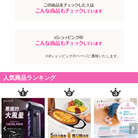
※dショッピングのページに遷移いたします。
人気商品ランキング
Previous
Next