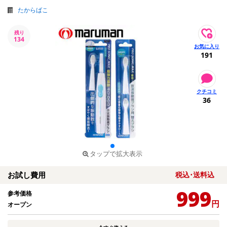
たからばこ
残り
134
191
36
タップで拡大表示
お試し費用
税込･送料込
999
参考価格
円
オープン