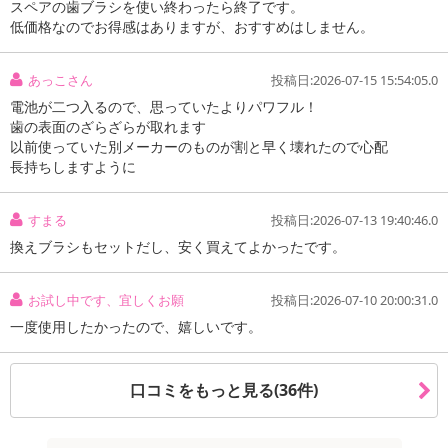
スペアの歯ブラシを使い終わったら終了です。
低価格なのでお得感はありますが、おすすめはしません。
あっこさん
投稿日:2026-07-15 15:54:05.0
電池が二つ入るので、思っていたよりパワフル！
歯の表面のざらざらが取れます
以前使っていた別メーカーのものが割と早く壊れたので心配
長持ちしますように
すまる
投稿日:2026-07-13 19:40:46.0
換えブラシもセットだし、安く買えてよかったです。
お試し中です、宜しくお願
投稿日:2026-07-10 20:00:31.0
一度使用したかったので、嬉しいです。
口コミをもっと見る(36件)