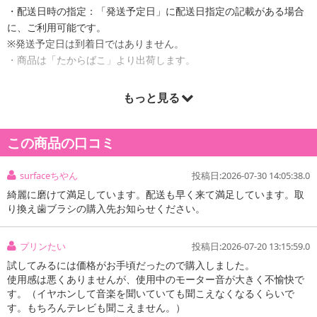
・配送日時の指定：「発送予定日」に配送日指定の記載がある場合
に、ご利用可能です。
※発送予定日は到着日ではありません。
・商品は「たからばこ」より出荷します。
もっと見る
商品詳細
この商品の口コミ
surfaceちやん
投稿日:2026-07-30 14:05:38.0
綺麗に磨けて満足しています。配送も早く来て満足しています。取
り換え歯ブラシの購入先お知らせください。
プリンたい
投稿日:2026-07-20 13:15:59.0
試してみるには価格がお手頃だったので購入しました。
使用感は悪くありませんが、使用中のモーター音が大きく不愉快で
す。（イヤホンして音楽を聞いていても聞こえなくなるくらいで
す。もちろんテレビも聞こえません。）