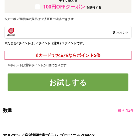
今すぐ使える
100円OFFクーポン
を取得する
※クーポン適用後の費用は決済画面で確認できます
9
ポイント
※たまるdポイントは、dポイント（通常）9ポイントです。
dカードでお支払ならポイント5倍
※ポイントは通常ポイントが5倍になります
お試しする
数量
134
残り
マルマン／音波振動歯ブラシ プロソニックMAX