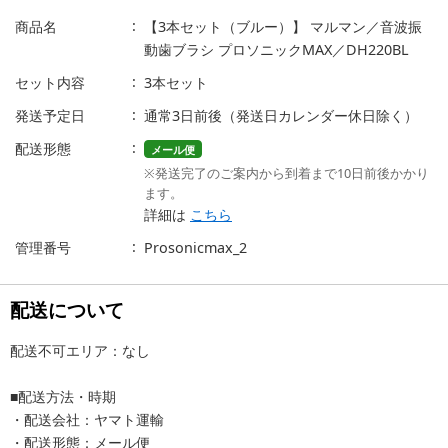
商品名
【3本セット（ブルー）】 マルマン／音波振
動歯ブラシ プロソニックMAX／DH220BL
セット内容
3本セット
発送予定日
通常3日前後（発送日カレンダー休日除く）
配送形態
メール便
※発送完了のご案内から到着まで10日前後かかり
ます。
詳細は
こちら
管理番号
Prosonicmax_2
配送について
配送不可エリア：なし
■配送方法・時期
・配送会社：ヤマト運輸
・配送形態：メール便