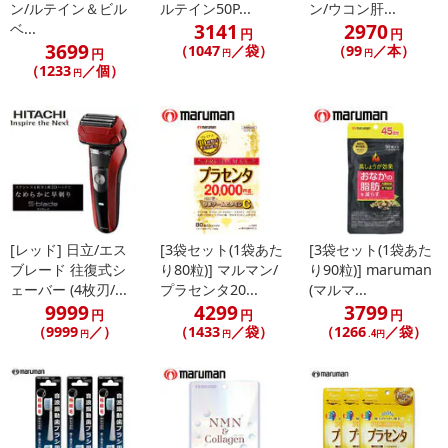
ン/ルテイン＆ビル
ルテイン50P...
ン/ウコン肝...
3141
2970
ベ...
円
円
3699
（1047
／袋）
（99
／本）
円
円
円
（1233
／個）
円
■手磨きにない爽快感！
■電池式最強クラスの40,000ストローク
■充電式のようなパワーを持ちながら、頻繫な充電の手間や充電器の
置き場所の問題も不要
■40,000ストロークの音波振動を誇るプロソニックMAXでしっかり
とした歯のケアをサポートします。
[レッド] 日立/エス
[3袋セット(1袋あた
[3袋セット(1袋あた
■超極細毛で歯周ポケットまで届く
ブレード 往復式シ
り80粒)] マルマン/
り90粒)] maruman
■水洗い可能な防水仕様 IPX7防水設計
ェーバー (4枚刃/...
プラセンタ20...
(マルマ...
9999
4299
3799
円
円
円
【仕様】
（9999
／）
（1433
／袋）
（1266
／袋）
円
円
.4円
・ブラシストローク回数：約40,000回／分 ※電池新品時
・超極細毛ブラシ
・乾電池式(単4×2本) ※別途お求めください
・本体材質：ABS樹脂