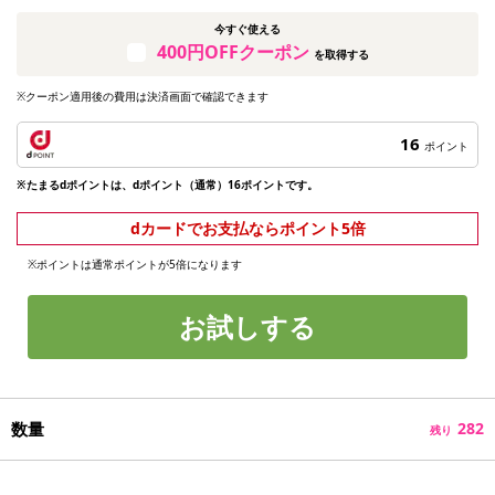
今すぐ使える
400円OFFクーポン
を取得する
※クーポン適用後の費用は決済画面で確認できます
16
ポイント
※たまるdポイントは、dポイント（通常）16ポイントです。
dカードでお支払ならポイント5倍
※ポイントは通常ポイントが5倍になります
お試しする
数量
282
残り