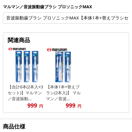
マルマン／音波振動歯ブラシ プロソニックMAX
音波振動歯ブラシ プロソニックMAX【本体1本+替えブラシセ
関連商品
【合計6本(2本入×3
【本体1本+替えブ
セット)】マルマン
ラシ(2本入)】 マル
／音波振動...
マン／音波...
999
999
円
円
商品仕様