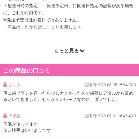
・配送日時の指定：「発送予定日」に配送日指定の記載がある場合
に、ご利用可能です。
※発送予定日は到着日ではありません。
・商品は「たからばこ」より出荷します。
もっと見る
商品詳細
この商品の口コミ
よしみ
投稿日:2026-08-05 15:54:32.0
孫に歯ブラシを送ったら少し大きかったので歯茎にアタルから辞め
るといてきました。せっかくいいモノなのに、ダメでした。
堕天使
投稿日:2026-07-31 16:45:43.0
子供が使ってます
使い勝手はいいようです