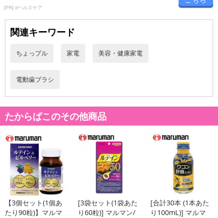
こちら
[PR] dヘルスケア
関連キーワード
ちょっプル
家電
美容・健康家電
電動歯ブラシ
たからばこのその他商品
【3個セット(1個あ
[3袋セット(1袋あた
[合計30本 (1本あた
たり90粒)】マルマ
り60粒)] マルマン/
り100mL)] マルマ