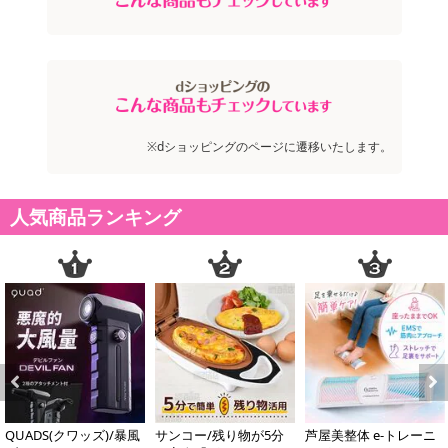
※dショッピングのページに遷移いたします。
人気商品ランキング
Previous
Next
QUADS(クワッズ)/暴風
サンコー/残り物が5分
芦屋美整体 e-トレーニ