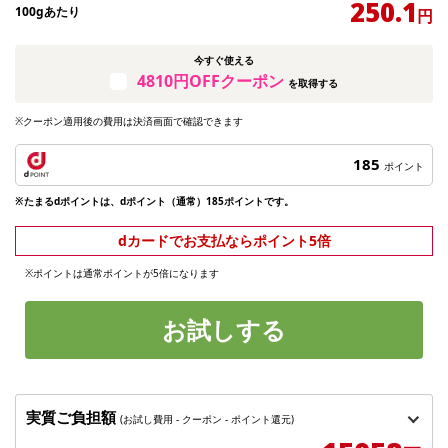
250.1
100gあたり
円
今すぐ使える
4810円OFFクーポン
を取得する
※クーポン適用後の費用は決済画面で確認できます
185
ポイント
※たまるdポイントは、dポイント（通常）185ポイントです。
dカードでお支払ならポイント5倍
※ポイントは通常ポイントが5倍になります
お試しする
実質ご負担額
(お試し費用 - クーポン - ポイント還元)