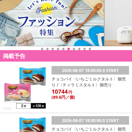
掲載予告
2026-08-07 18:00:00.0 START
チョコパイ〈いちごミルクタルト〉個売
り /〈ティラミスタルト〉個売り
10744
円
(89
.6円
／個)
2026-08-07 18:00:00.0 START
チョコパイ〈いちごミルクタルト〉個売