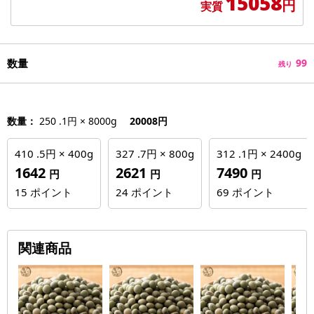
15058
円
実質
数量
99
残り
数量：
250 .1円 × 8000g
20008円
410 .5円 × 400g
327 .7円 × 800g
312 .1円 × 2400g
1642
2621
7490
円
円
円
15
ポイント
24
ポイント
69
ポイント
関連商品