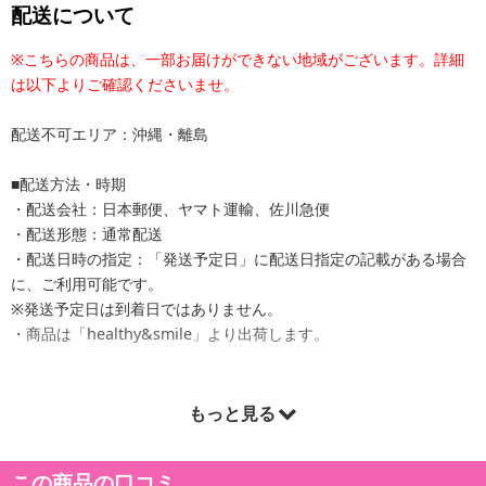
配送について
※こちらの商品は、一部お届けができない地域がございます。詳細
は以下よりご確認くださいませ。
配送不可エリア：沖縄・離島
■配送方法・時期
・配送会社：日本郵便、ヤマト運輸、佐川急便
・配送形態：通常配送
・配送日時の指定：「発送予定日」に配送日指定の記載がある場合
に、ご利用可能です。
※発送予定日は到着日ではありません。
・商品は「healthy&smile」より出荷します。
もっと見る
商品詳細
国産 黒大豆でいろいろアレンジ♪
この商品の口コミ