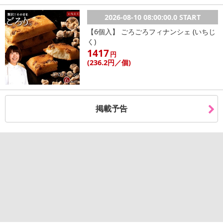
2026-08-10 08:00:00.0 START
【6個入】 ごろごろフィナンシェ (いちじ
く)
1417
円
(236
.2円
／個)
掲載予告