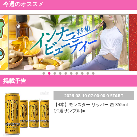
今週のオススメ
掲載予告
2026-08-10 07:00:00.0 START
【4本】モンスター リッパー 缶 355ml
[抽選サンプル]■