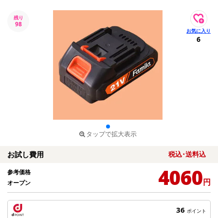
残り
98
6
タップで拡大表示
お試し費用
税込･送料込
4060
参考価格
円
オープン
36
ポイント