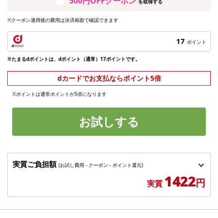
500円OFFクーポン
を取得する
※クーポン適用後の費用は決済画面で確認できます
17
ポイント
※たまるdポイントは、dポイント（通常）17ポイントです。
dカードでお支払ならポイント5倍
※ポイントは通常ポイントが5倍になります
お試しする
実質ご負担額
(お試し費用 - クーポン - ポイント還元)
1422
円
実質