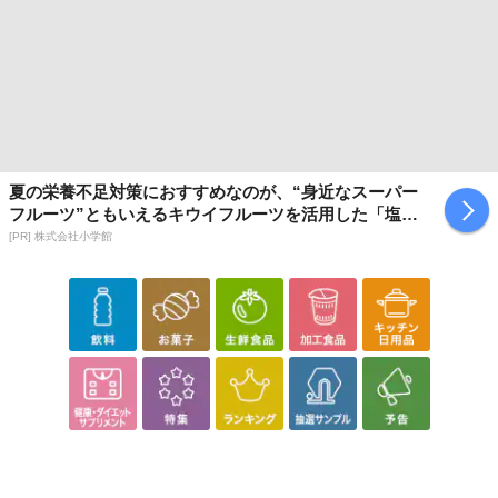
夏の栄養不足対策におすすめなのが、“身近なスーパー
フルーツ”ともいえるキウイフルーツを活用した「塩キ
ウイ」
[PR] 株式会社小学館