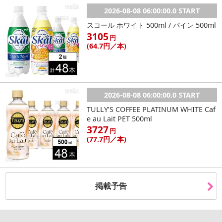
2026-08-08 06:00:00.0 START
スコール ホワイト 500ml / パイン 500ml
3105
円
(64
.7円
／本)
2026-08-08 06:00:00.0 START
TULLY’S COFFEE PLATINUM WHITE Caf
e au Lait PET 500ml
3727
円
(77
.7円
／本)
掲載予告