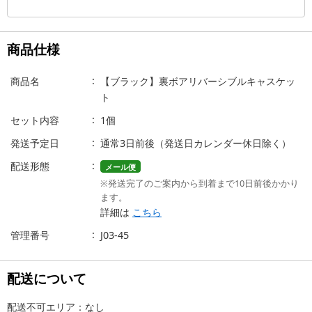
商品仕様
商品名
【ブラック】裏ボアリバーシブルキャスケッ
ト
セット内容
1個
発送予定日
通常3日前後（発送日カレンダー休日除く）
配送形態
メール便
※発送完了のご案内から到着まで10日前後かかり
ます。
詳細は
こちら
管理番号
J03-45
配送について
配送不可エリア：なし