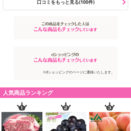
口コミをもっと見る(100件)
※dショッピングのページに遷移いたします。
人気商品ランキング