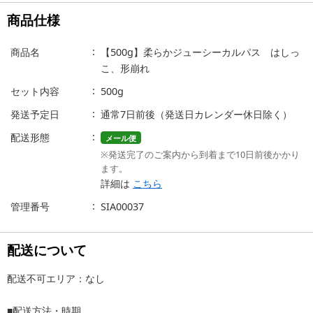
商品仕様
商品名
【500g】柔らかジューシーカルパス はしっ
こ、形崩れ
セット内容
500g
発送予定日
通常7日前後（発送日カレンダー休日除く）
配送形態
メール便
※発送完了のご案内から到着まで10日前後かかり
ます。
詳細は
こちら
管理番号
SIA00037
配送について
配送不可エリア：なし
■配送方法・時期