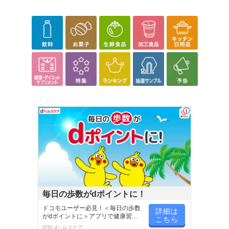
毎日の歩数がdポイントに！
ドコモユーザー必見！＜毎日の歩数
詳細は
がdポイントに＞アプリで健康習慣
こちら
が楽しく続く
[PR] dヘルスケア