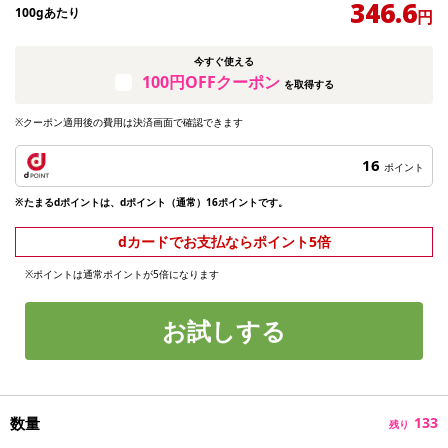
346.6
100gあたり
円
今すぐ使える
100円OFFクーポン
を取得する
※クーポン適用後の費用は決済画面で確認できます
16
ポイント
※たまるdポイントは、dポイント（通常）16ポイントです。
dカードでお支払ならポイント5倍
※ポイントは通常ポイントが5倍になります
お試しする
数量
133
残り