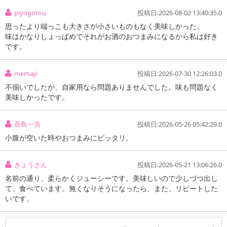
piyogorou
投稿日:2026-08-02 13:40:35.0
思ったより端っこも大きさが小さいものもなく美味しかった。
味はかなりしょっぱめでそれがお酒のおつまみになるから私は好き
です。
memaji-
投稿日:2026-07-30 12:26:03.0
不揃いでしたが、自家用なら問題ありませんでした。味も問題なく
美味しかったです。
長島一浩
投稿日:2026-05-26 05:42:29.0
小腹が空いた時やおつまみにピッタリ。
きょうさん
投稿日:2026-05-21 13:06:26.0
名前の通り、柔らかくジューシーです。美味しいので少しづつ出し
て、食べています。無くなりそうになったら、また、リピートした
いです。